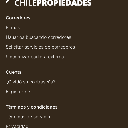
Corredores
Planes
Usuarios buscando corredores
Solicitar servicios de corredores
Sincronizar cartera externa
Cuenta
¿Olvidó su contraseña?
Registrarse
Términos y condiciones
Términos de servicio
Privacidad