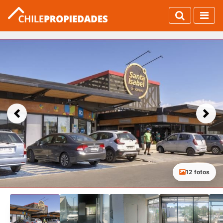
Previous
Next
12 fotos