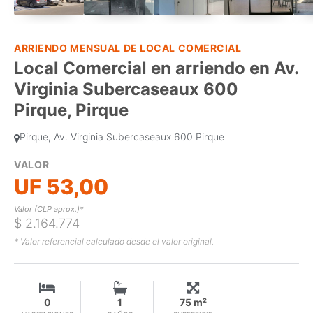
ARRIENDO MENSUAL DE LOCAL COMERCIAL
Local Comercial en arriendo en Av.
Virginia Subercaseaux 600
Pirque, Pirque
Pirque, Av. Virginia Subercaseaux 600 Pirque
VALOR
UF 53,00
Valor (CLP aprox.)*
$ 2.164.774
* Valor referencial calculado desde el valor original.
0
1
75 m²