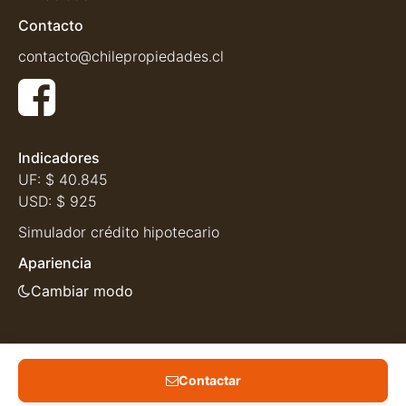
Contacto
contacto@chilepropiedades.cl
Indicadores
UF:
$ 40.845
USD:
$ 925
Simulador crédito hipotecario
Apariencia
Cambiar modo
Contactar