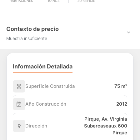
HABITACIONES
BAÑOS
SUPERFICIE
Contexto de precio
Muestra insuficiente
Información Detallada
Superficie Construida
75 m²
Año Construcción
2012
Pirque, Av. Virginia
Dirección
Subercaseaux 600
Pirque