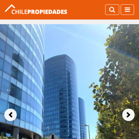
Previous
Next