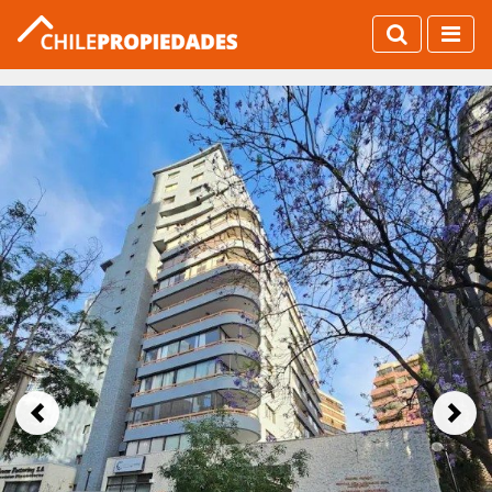
Previous
Next