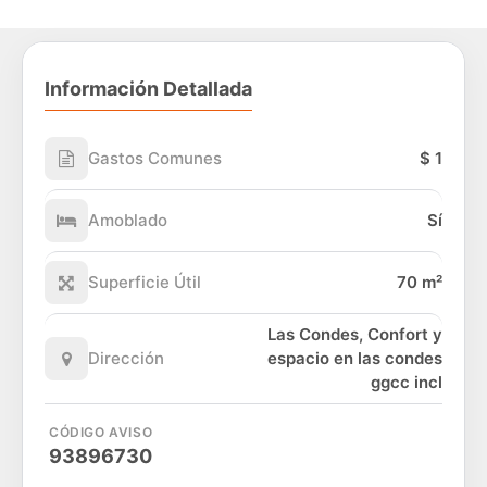
Información Detallada
Gastos Comunes
$ 1
Amoblado
Sí
Superficie Útil
70 m²
Las Condes, Confort y
Dirección
espacio en las condes
ggcc incl
CÓDIGO AVISO
93896730