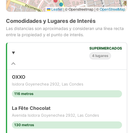
Leaflet
|
© Openstreetmap | ©
OpenStreetMap
Comodidades y Lugares de Interés
Las distancias son aproximadas y consideran una línea recta
entre la propiedad y el punto de interés.
SUPERMERCADOS
4 lugares
OXXO
Isidora Goyenechea 2932, Las Condes
116 metros
La Fête Chocolat
Avenida Isidora Goyenechea 2932, Las Condes
130 metros