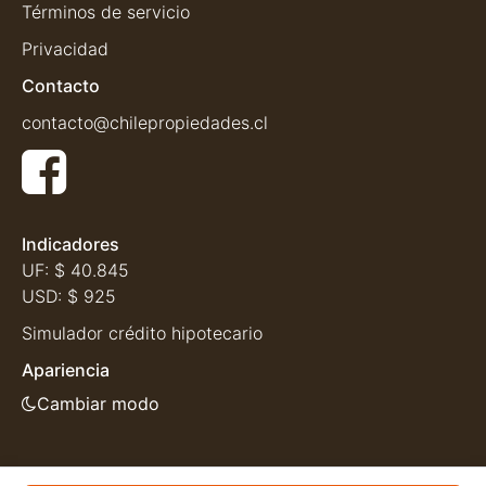
Términos de servicio
Privacidad
Contacto
contacto@chilepropiedades.cl
Indicadores
UF:
$ 40.845
USD:
$ 925
Simulador crédito hipotecario
Apariencia
Cambiar modo