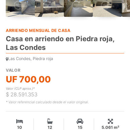
ARRIENDO MENSUAL DE CASA
Casa en arriendo en Piedra roja,
Las Condes
Las Condes, Piedra roja
VALOR
UF 700,00
Valor (CLP aprox.)*
$ 28.591.353
* Valor referencial calculado desde el valor original.
10
12
15
5.061 m²