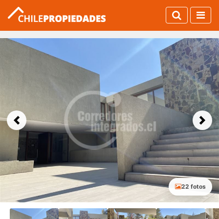
Previous
Next
22 fotos