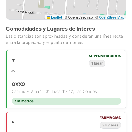
Leaflet
|
© Openstreetmap | ©
OpenStreetMap
Comodidades y Lugares de Interés
Las distancias son aproximadas y consideran una línea recta
entre la propiedad y el punto de interés.
SUPERMERCADOS
1 lugar
OXXO
Camino El Alba 11.101, Local 11- 12, Las Condes
718 metros
FARMACIAS
3 lugares