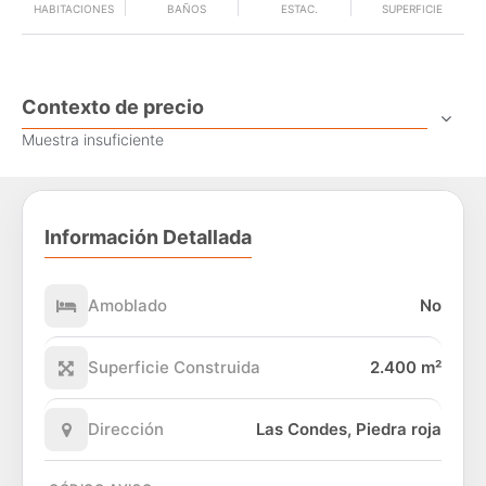
HABITACIONES
BAÑOS
ESTAC.
SUPERFICIE
Contexto de precio
Muestra insuficiente
Información Detallada
Amoblado
No
Superficie Construida
2.400 m²
Dirección
Las Condes, Piedra roja