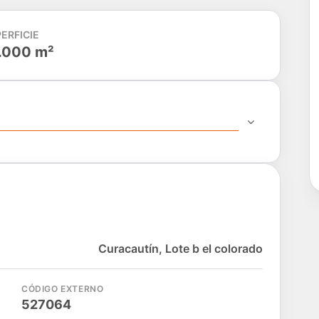
ERFICIE
.000 m²
Curacautín, Lote b el colorado
CÓDIGO EXTERNO
527064