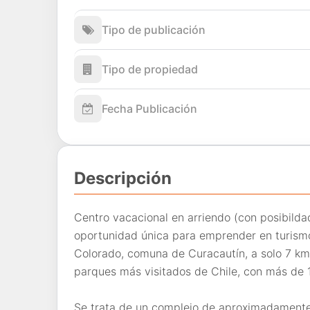
Tipo de publicación
Tipo de propiedad
Fecha Publicación
Descripción
Centro vacacional en arriendo (con posibild
oportunidad única para emprender en turismo
Colorado, comuna de Curacautín, a solo 7 km 
parques más visitados de Chile, con más de 1
Se trata de un complejo de aproximadamente 6