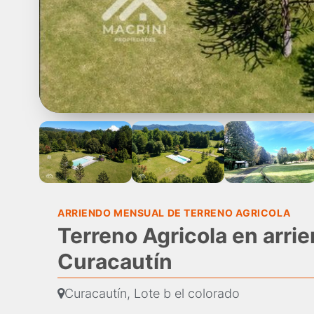
ARRIENDO MENSUAL DE TERRENO AGRICOLA
Terreno Agricola en arrie
Curacautín
Curacautín, Lote b el colorado