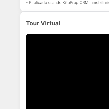
- Publicado usando KiteProp CRM Inmobiliari
Tour Virtual