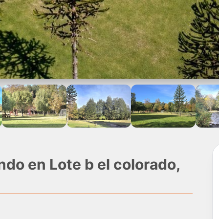
ndo en Lote b el colorado,