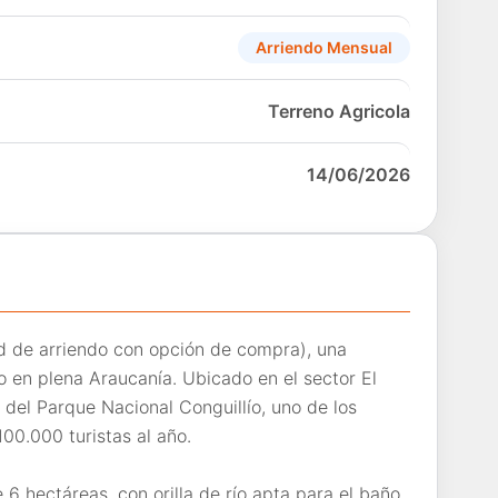
Arriendo Mensual
Terreno Agricola
14/06/2026
ad de arriendo con opción de compra), una
 en plena Araucanía. Ubicado en el sector El
del Parque Nacional Conguillío, uno de los
00.000 turistas al año.
 hectáreas, con orilla de río apta para el baño,