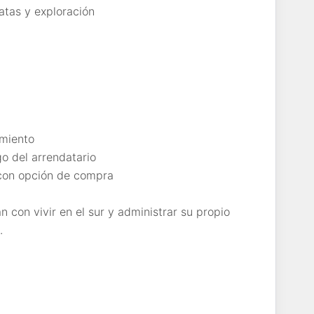
atas y exploración
amiento
go del arrendatario
 con opción de compra
 con vivir en el sur y administrar su propio
.