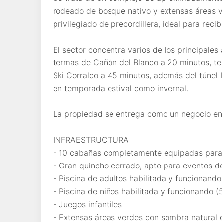
rodeado de bosque nativo y extensas áreas v
privilegiado de precordillera, ideal para recib
El sector concentra varios de los principales 
termas de Cañón del Blanco a 20 minutos, te
Ski Corralco a 45 minutos, además del túnel 
en temporada estival como invernal.
La propiedad se entrega como un negocio en 
INFRAESTRUCTURA
- 10 cabañas completamente equipadas par
- Gran quincho cerrado, apto para eventos d
- Piscina de adultos habilitada y funcionando
- Piscina de niños habilitada y funcionando (
- Juegos infantiles
- Extensas áreas verdes con sombra natural 