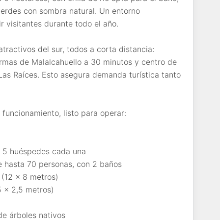
erdes con sombra natural. Un entorno
ir visitantes durante todo el año.
atractivos del sur, todos a corta distancia:
rmas de Malalcahuello a 30 minutos y centro de
Las Raíces. Esto asegura demanda turística tanto
funcionamiento, listo para operar:
a 5 huéspedes cada una
e hasta 70 personas, con 2 baños
 (12 x 8 metros)
5 x 2,5 metros)
de árboles nativos