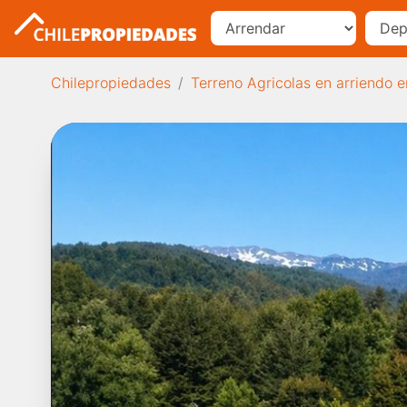
Chilepropiedades
Terreno Agricolas en arriendo 