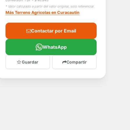
* Valor calculado a partir del valor original, solo referencial.
Más Terreno Agricolas en Curacautín
Contactar por Email
WhatsApp
Guardar
Compartir