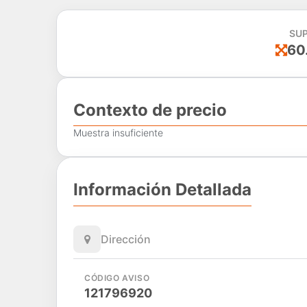
SUP
60
Contexto de precio
Muestra insuficiente
Información Detallada
Dirección
CÓDIGO AVISO
121796920