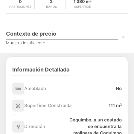
0
2
1.380 m²
HABITACIONES
BAÑOS
SUPERFICIE
Contexto de precio
Muestra insuficiente
Información Detallada
Amoblado
No
Superficie Construida
111 m²
Coquimbo, a un costado
Dirección
se encuentra la
molinera de Coquimbo