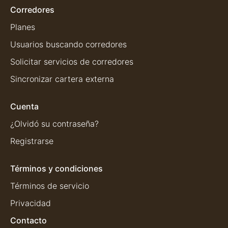
Corredores
Planes
Usuarios buscando corredores
Solicitar servicios de corredores
Sincronizar cartera externa
Cuenta
¿Olvidó su contraseña?
Registrarse
Términos y condiciones
Términos de servicio
Privacidad
Contacto