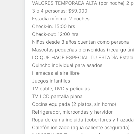
VALORES TEMPORADA ALTA (por noche) 2 pe
3 o 4 personas: $59.000
Estadía mínima: 2 noches
Check-in: 15:00 hrs
Check-out: 12:00 hrs
Niños desde 3 años cuentan como persona
Mascotas pequeñas bienvenidas (recargo úni
LO QUE HACE ESPECIAL TU ESTADÍA Estacio
Quincho individual para asados
Hamacas al aire libre
Juegos infantiles
TV cable, DVD y películas
TV LCD pantalla plana
Cocina equipada (2 platos, sin horno)
Refrigerador, microondas y hervidor
Ropa de cama incluida (cobertores y frazada
Calefón ionizado (agua caliente asegurada)