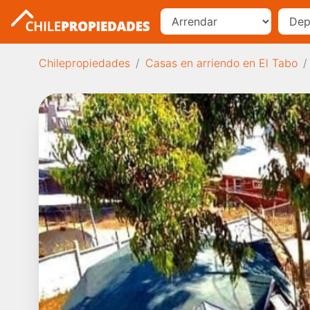
Chilepropiedades
Casas en arriendo en El Tabo