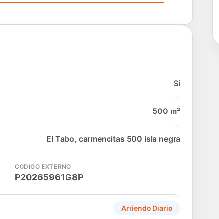
Sí
500 m²
El Tabo, carmencitas 500 isla negra
CÓDIGO EXTERNO
P20265961G8P
Arriendo Diario