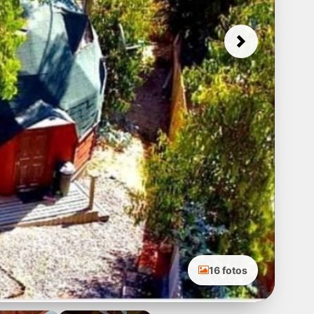
Next
16 fotos