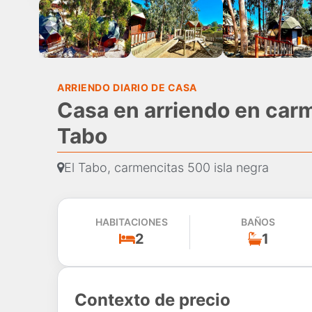
ARRIENDO DIARIO DE CASA
Casa en arriendo en carm
Tabo
El Tabo, carmencitas 500 isla negra
HABITACIONES
BAÑOS
2
1
Contexto de precio