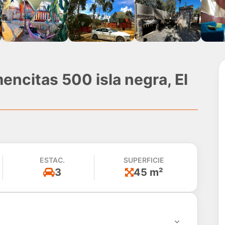
encitas 500 isla negra, El
ESTAC.
SUPERFICIE
3
45 m²