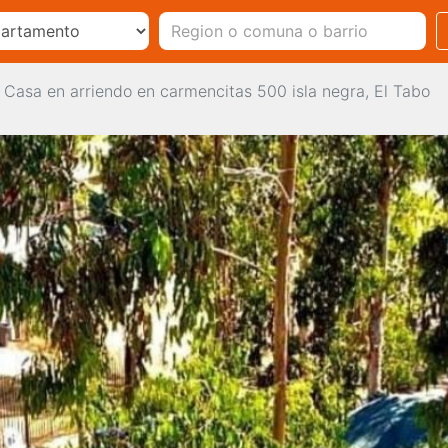
Casa en arriendo en carmencitas 500 isla negra, El Tabo