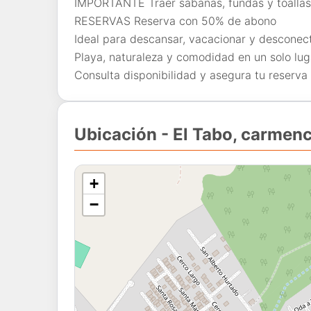
IMPORTANTE Traer sábanas, fundas y toallas 
RESERVAS Reserva con 50% de abono
Ideal para descansar, vacacionar y desconect
Playa, naturaleza y comodidad en un solo lug
Consulta disponibilidad y asegura tu reser
Ubicación - El Tabo, carmenc
+
−