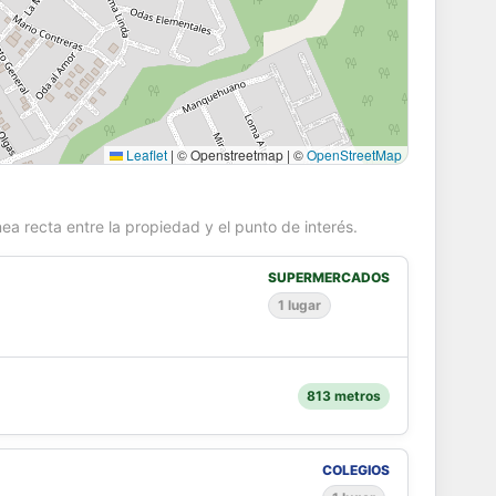
Leaflet
|
© Openstreetmap | ©
OpenStreetMap
ea recta entre la propiedad y el punto de interés.
SUPERMERCADOS
1 lugar
813 metros
COLEGIOS