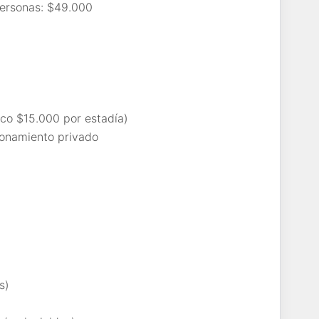
rsonas: $49.000
co $15.000 por estadía)
namiento privado
s)