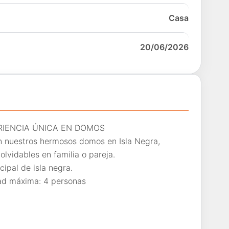
Casa
20/06/2026
ERIENCIA ÚNICA EN DOMOS
n nuestros hermosos domos en Isla Negra,
lvidables en familia o pareja.
ipal de isla negra.
 máxima: 4 personas