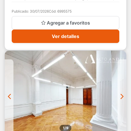
área para recepción ...
Publicado:
30/07/2026
Cód:
6995575
Agregar a favoritos
Ver detalles
1/9