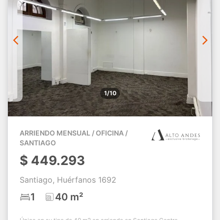
1/10
ARRIENDO MENSUAL / OFICINA /
SANTIAGO
$
449.293
Santiago, Huérfanos 1692
1
40 m²