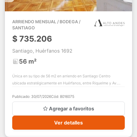
ARRIENDO MENSUAL / BODEGA /
SANTIAGO
$
735.206
Santiago, Huérfanos 1692
56 m²
Única en su tipo de 56 m2 en arriendo en Santiago Centro
ubicada estratégicamente en Huérfanos, entre Riquelme y Av.
Manuel Rodriguez, sobre la carret...
Publicado:
30/07/2026
Cód:
8016075
Agregar a favoritos
Ver detalles