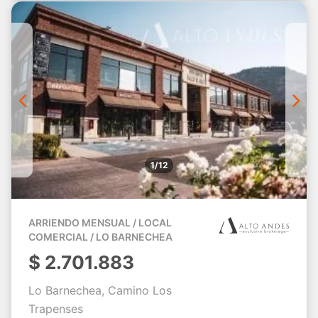
1/12
ARRIENDO MENSUAL / LOCAL
COMERCIAL / LO BARNECHEA
$
2.701.883
Lo Barnechea, Camino Los
Trapenses