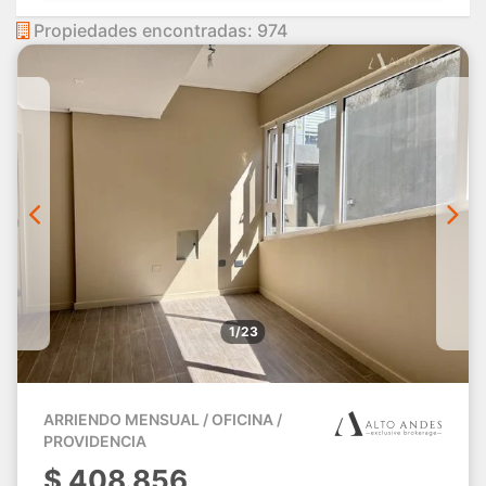
Propiedades encontradas: 974
1/23
ARRIENDO MENSUAL / OFICINA /
PROVIDENCIA
$
408.856