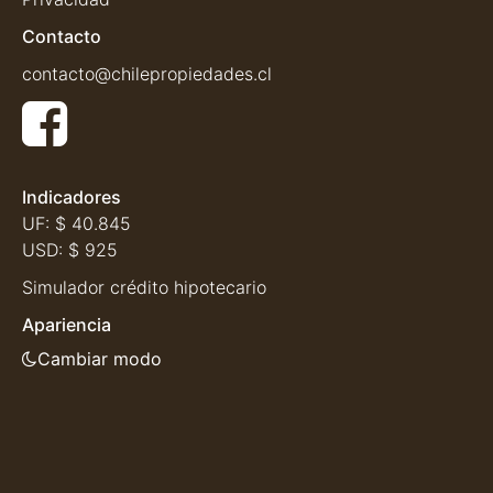
Contacto
contacto@chilepropiedades.cl
Indicadores
UF:
$ 40.845
USD:
$ 925
Simulador crédito hipotecario
Apariencia
Cambiar modo