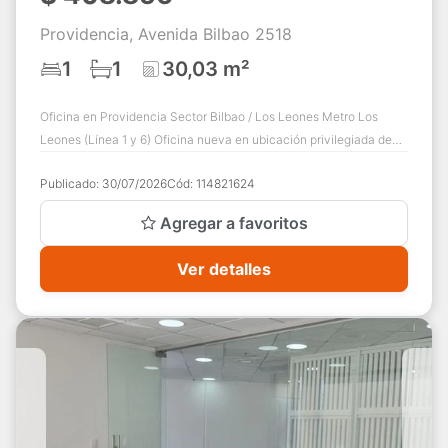
Providencia, Avenida Bilbao 2518
1
1
30,03 m²
Oficina en Providencia Sector Bilbao / Los Leones Metro Los
Leones (Línea 1 y 6) Oficina nueva en ubicación privilegiada de
Providencia, a pasos del n...
Publicado:
30/07/2026
Cód:
114821624
Agregar a favoritos
Ver detalles