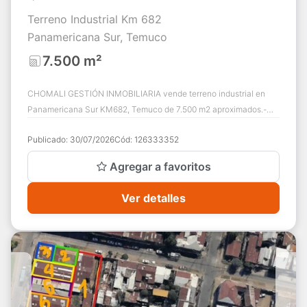
Terreno Industrial Km 682
Panamericana Sur, Temuco
7.500 m²
CHOMALI GESTIÓN INMOBILIARIA vende terreno industrial en
Panamericana Sur KM682, Temuco de 7.500 m2 aproximados.-
Cuenta con oficinas,baños para perso...
Publicado:
30/07/2026
Cód:
126333352
Agregar a favoritos
Ver detalles