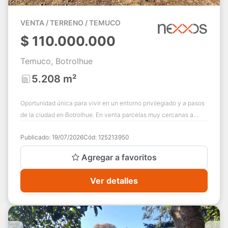
VENTA / TERRENO / TEMUCO
$
110.000.000
Temuco, Botrolhue
5.208 m²
Oportunidad única para vivir en un entorno privilegiado y a pasos
de la ciudad en Botrolhue. En venta parcelas muy cercanas a
Centro de eventos de Ban...
Publicado:
19/07/2026
Cód:
125213950
Agregar a favoritos
Ver detalles