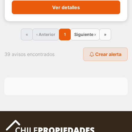
Ver detalles
«
‹ Anterior
1
Siguiente ›
»
39 avisos encontrados
Crear alerta