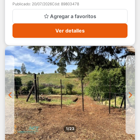
Publicado:
20/07/2026
Cód:
89803478
Agregar a favoritos
Ver detalles
1/23