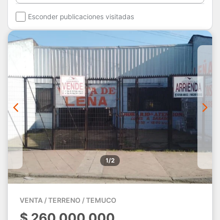
Esconder publicaciones visitadas
1/2
VENTA / TERRENO / TEMUCO
$
260.000.000