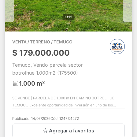
1/12
VENTA / TERRENO / TEMUCO
$
179.000.000
Temuco, Vendo parcela sector
botrolhue 1.000m2 (175500)
1.000 m²
SE VENDE | PARCELA DE 1.000 m EN CAMINO BOTROLHUE,
TEMUCO Excelente oportunidad de inversión en uno de los
sectores con mayor crecimiento y plusvalía ...
Publicado:
14/07/2026
Cód:
124734272
Agregar a favoritos