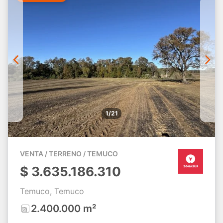
1/21
VENTA / TERRENO / TEMUCO
$
3.635.186.310
Temuco, Temuco
2.400.000 m²