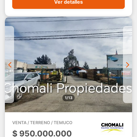
Ver detalles
1/13
VENTA / TERRENO / TEMUCO
$
950.000.000