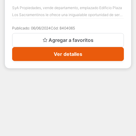
SyA Propiedades, vende departamento, emplazado Edificio Plaza
Los Sacramentinos le ofrece una inigualable oportunidad de ser
parte de un hito en renov...
Publicado:
06/06/2024
Cód:
8404065
Agregar a favoritos
Ver detalles