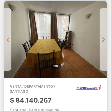
1/9
VENTA / DEPARTAMENTO /
SANTIAGO
$
84.140.267
Santiago, Padre miguel de