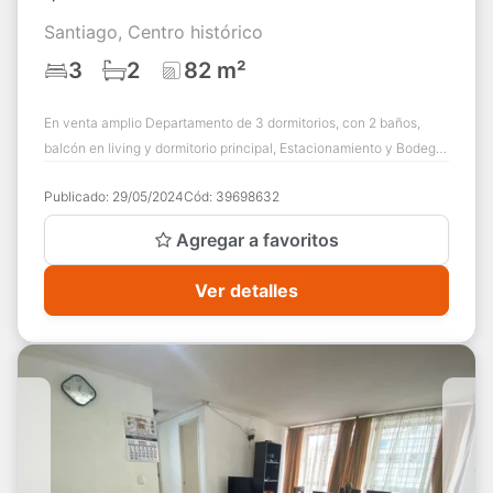
Santiago, Centro histórico
3
2
82 m²
En venta amplio Departamento de 3 dormitorios, con 2 baños,
balcón en living y dormitorio principal, Estacionamiento y Bodega.
Una gran oportunidad de...
Publicado:
29/05/2024
Cód:
39698632
Agregar a favoritos
Ver detalles