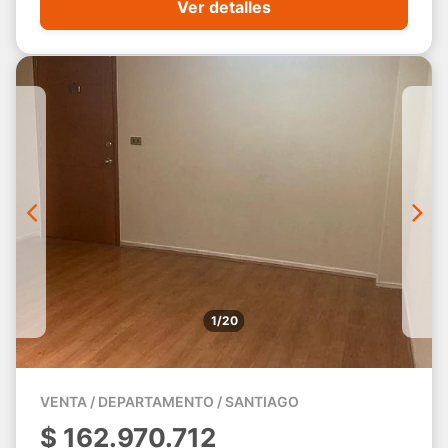
Ver detalles
1/20
VENTA / DEPARTAMENTO / SANTIAGO
$
162.970.712