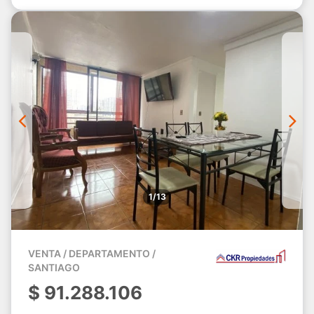
1/13
VENTA / DEPARTAMENTO /
SANTIAGO
$
91.288.106