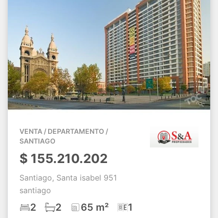
VENTA / DEPARTAMENTO /
SANTIAGO
$
155.210.202
Santiago, Santa isabel 951
santiago
2
2
65 m²
1