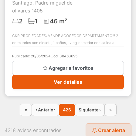
Santiago, Padre miguel de
olivares 1405
2
1
46 m²
CKR PROPIEDADES: VENDE ACOGEDOR DEPARTAMENTO!!! 2
dormitorios con closets, 1 baños, living-comedor con salida a
terraza, cocina independiente amoblada...
Publicado:
20/05/2024
Cód:
38463695
Agregar a favoritos
Ver detalles
«
‹ Anterior
426
Siguiente ›
»
4318 avisos encontrados
Crear alerta