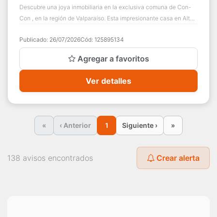
Descubre una joya inmobiliaria en la exclusiva comuna de Con-
Con , en la región de Valparaíso. Esta impresionante casa en Alto
Mantagua es mucho más q...
Publicado:
26/07/2026
Cód:
125895134
Agregar a favoritos
Ver detalles
«
‹ Anterior
1
Siguiente ›
»
138 avisos encontrados
Crear alerta