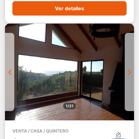
Ver detalles
1/21
VENTA / CASA / QUINTERO