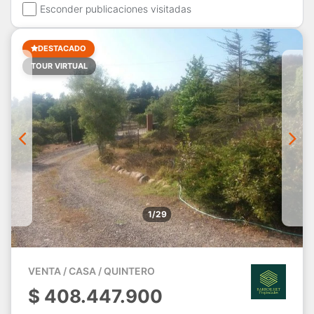
Esconder publicaciones visitadas
DESTACADO
TOUR VIRTUAL
1/29
VENTA / CASA / QUINTERO
$
408.447.900