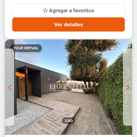
Agregar a favoritos
Ver detalles
TOUR VIRTUAL
1/40