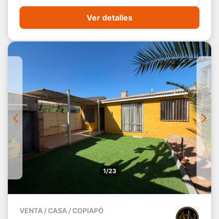
Ver detalles
1/23
VENTA / CASA / COPIAPÓ