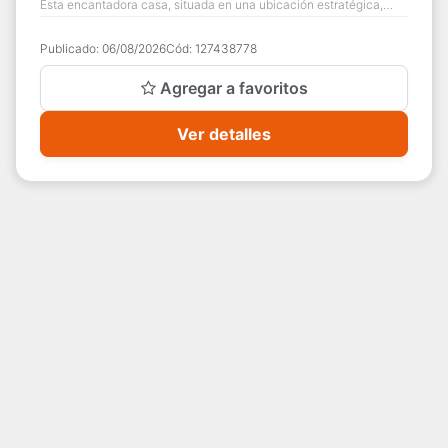
Esta encantadora casa, situada en una ubicación estratégica,
ofrece el equilibrio idea...
Publicado:
06/08/2026
Cód:
127438778
Agregar a favoritos
Ver detalles