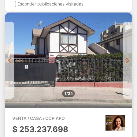
Esconder publicaciones visitadas
1/24
VENTA / CASA / COPIAPÓ
$
253.237.698