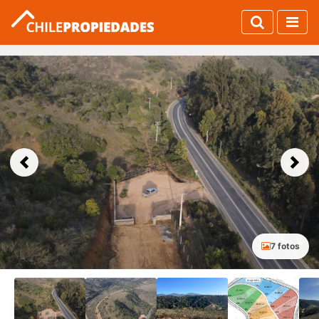
Previous
Next
7 fotos