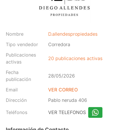
Nombre
D.allendespropiedades
Tipo vendedor
Corredora
Publicaciones
20 publicaciones activas
activas
Fecha
28/05/2026
publicación
Email
VER CORREO
Dirección
Pablo neruda 406
Teléfonos
VER TELEFONOS
Información de Contacto