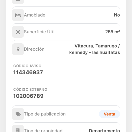
Amoblado
No
Superficie Útil
255 m²
Vitacura, Tamarugo /
Dirección
kennedy - las hualtatas
CÓDIGO AVISO
114346937
CÓDIGO EXTERNO
102006789
Tipo de publicación
Venta
Tipo de propiedad
Departamento