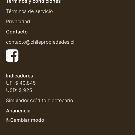
Términos y condiciones
Términos de servicio
Privacidad
Contacto
contacto@chilepropiedades.cl
Indicadores
UF:
$ 40.845
USD:
$ 925
Simulador crédito hipotecario
Apariencia
Cambiar modo