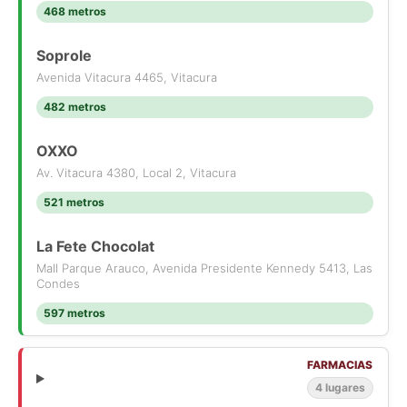
468 metros
Soprole
Avenida Vitacura 4465, Vitacura
482 metros
OXXO
Av. Vitacura 4380, Local 2, Vitacura
521 metros
La Fete Chocolat
Mall Parque Arauco, Avenida Presidente Kennedy 5413, Las
Condes
597 metros
FARMACIAS
4 lugares