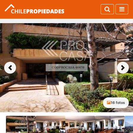
Previous
Next
16 fotos