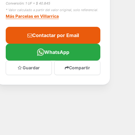
Conversión: 1 UF = $ 40.845
* Valor calculado a partir del valor original, solo referencial.
Más Parcelas en Villarrica
Contactar por Email
WhatsApp
Guardar
Compartir