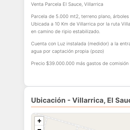
Venta Parcela El Sauce, Villarrica
Parcela de 5.000 mt2, terreno plano, árboles
Ubicada a 10 Km de Villarrica por la ruta Vil
en camino de ripio estabilizado.
Cuenta con Luz instalada (medidor) a la entr
agua por captación propia (pozo)
Precio $39.000.000 más gastos de comisión p
Ubicación - Villarrica, El Sau
+
−