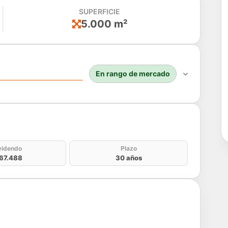
SUPERFICIE
5.000 m²
En rango de mercado
do
videndo
Plazo
67.488
30 años