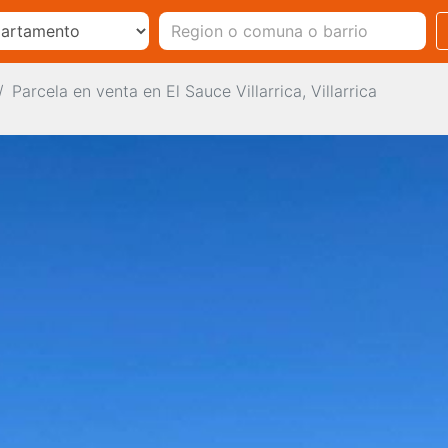
Parcela en venta en El Sauce Villarrica, Villarrica