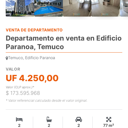
VENTA DE DEPARTAMENTO
Departamento en venta en Edificio
Paranoa, Temuco
Temuco, Edificio Paranoa
VALOR
UF 4.250,00
Valor (CLP aprox.)*
$ 173.595.968
* Valor referencial calculado desde el valor original.
2
2
2
77 m²