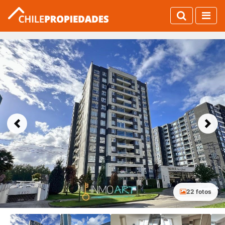
Previous
Next
22 fotos