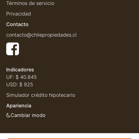
Términos de servicio
Privacidad
Contacto
contacto@chilepropiedades.cl
Indicadores
UF:
$ 40.845
USD:
$ 925
Simulador crédito hipotecario
Apariencia
Cambiar modo