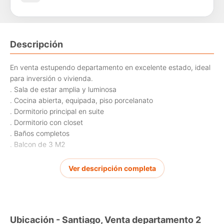
Descripción
En venta estupendo departamento en excelente estado, ideal
para inversión o vivienda.
. Sala de estar amplia y luminosa
. Cocina abierta, equipada, piso porcelanato
. Dormitorio principal en suite
. Dormitorio con closet
. Baños completos
. Balcon de 3 M2
Vive en calle Jofré, con todo al alcance de tu mano.
Ver descripción completa
Comisión inmobiliaria 2% + IVA
Ubicación - Santiago, Venta departamento 2