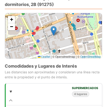
dormitorios, 2B (91275)
+
−
Leaflet
|
© Openstreetmap | ©
OpenStreetMap
Comodidades y Lugares de Interés
Las distancias son aproximadas y consideran una línea recta
entre la propiedad y el punto de interés.
SUPERMERCADOS
4 lugares