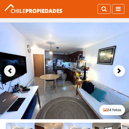
Previous
Next
24 fotos