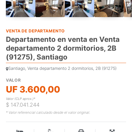
VENTA DE DEPARTAMENTO
Departamento en venta en Venta
departamento 2 dormitorios, 2B
(91275), Santiago
Santiago, Venta departamento 2 dormitorios, 2B (91275)
VALOR
UF 3.600,00
Valor (CLP aprox.)*
$ 147.041.244
* Valor referencial calculado desde el valor original.