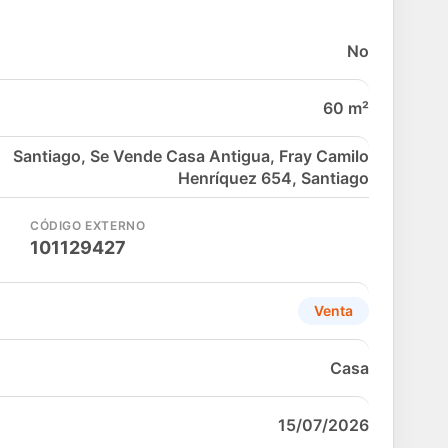
No
60 m²
Santiago, Se Vende Casa Antigua, Fray Camilo
Henríquez 654, Santiago
CÓDIGO EXTERNO
101129427
Venta
Casa
15/07/2026