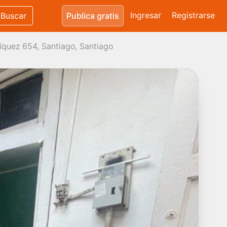
Ingresar
Registrarse
Buscar
Publica gratis
quez 654, Santiago, Santiago