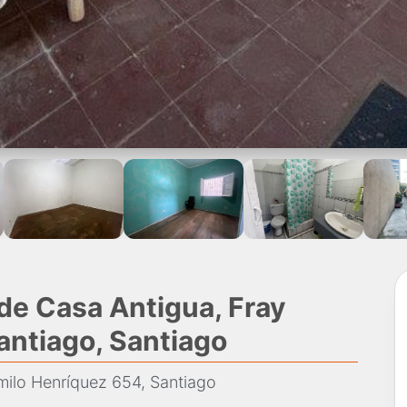
de Casa Antigua, Fray
antiago, Santiago
milo Henríquez 654, Santiago