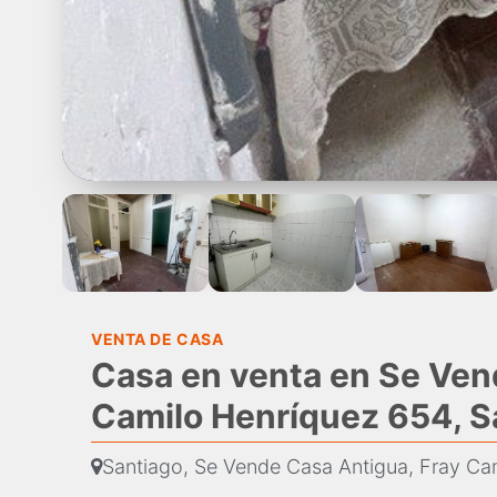
VENTA DE CASA
Casa en venta en Se Ven
Camilo Henríquez 654, S
Santiago, Se Vende Casa Antigua, Fray Ca