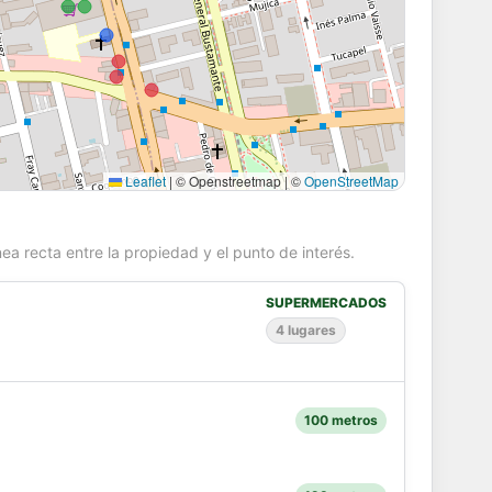
Leaflet
|
© Openstreetmap | ©
OpenStreetMap
ea recta entre la propiedad y el punto de interés.
SUPERMERCADOS
4 lugares
100 metros