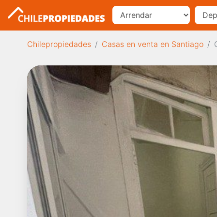
Chilepropiedades
Casas en venta en Santiago