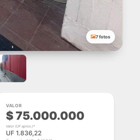
7 fotos
VALOR
$ 75.000.000
Valor (UF aprox.)*
UF 1.836,22