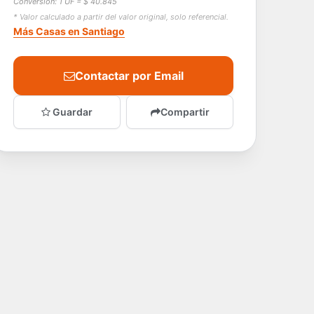
Conversión: 1 UF = $ 40.845
* Valor calculado a partir del valor original, solo referencial.
Más Casas en Santiago
Contactar por Email
Guardar
Compartir