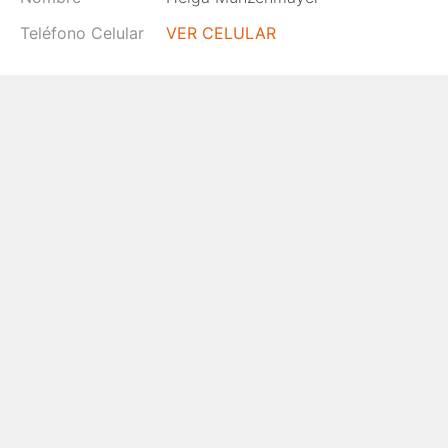
Teléfono Celular
VER CELULAR