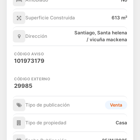
Superficie Construida
613 m²
Santiago, Santa helena
Dirección
/ vicuña mackena
CÓDIGO AVISO
101973179
CÓDIGO EXTERNO
29985
Tipo de publicación
Venta
Tipo de propiedad
Casa