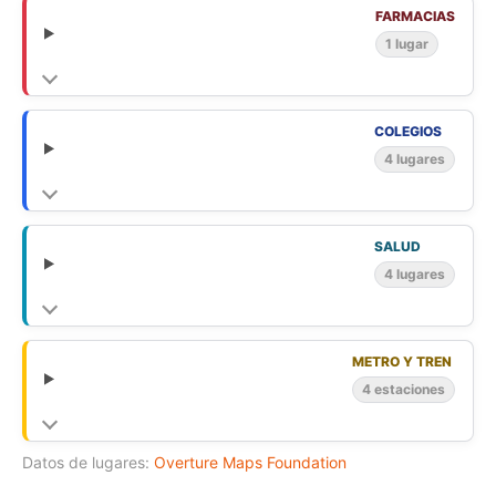
FARMACIAS
1 lugar
COLEGIOS
4 lugares
SALUD
4 lugares
METRO Y TREN
4 estaciones
Datos de lugares:
Overture Maps Foundation