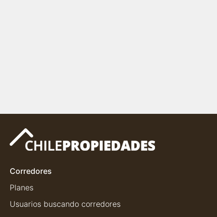
Corredores
Planes
Usuarios buscando corredores