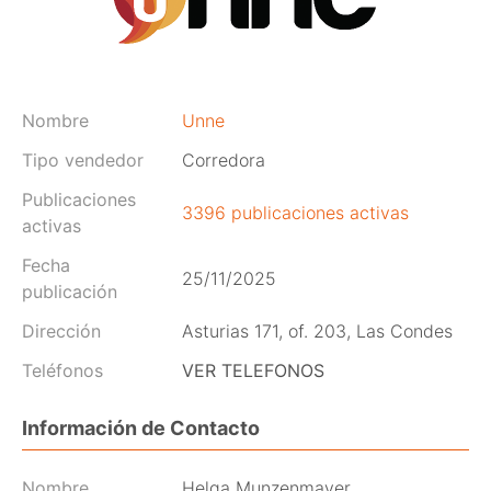
Nombre
Unne
Tipo vendedor
Corredora
Publicaciones
3396 publicaciones activas
activas
Fecha
25/11/2025
publicación
Dirección
Asturias 171, of. 203, Las Condes
Teléfonos
VER TELEFONOS
Información de Contacto
Nombre
Helga Munzenmayer