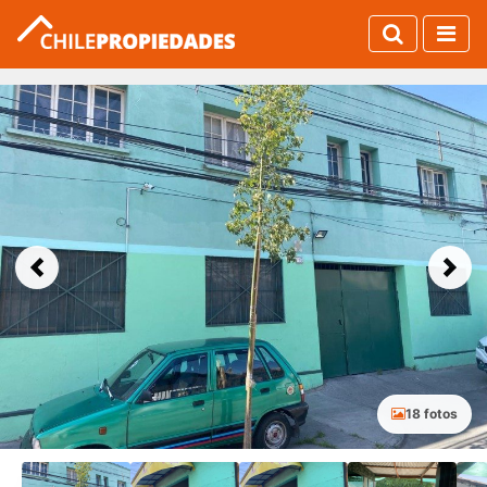
Previous
Next
18 fotos