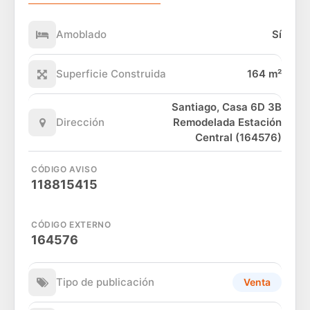
Amoblado
Sí
Superficie Construida
164 m²
Santiago, Casa 6D 3B
Dirección
Remodelada Estación
Central (164576)
CÓDIGO AVISO
118815415
CÓDIGO EXTERNO
164576
Tipo de publicación
Venta