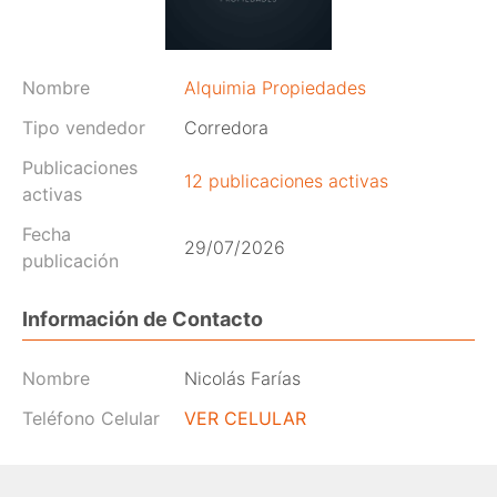
Nombre
Alquimia Propiedades
Tipo vendedor
Corredora
Publicaciones
12 publicaciones activas
activas
Fecha
29/07/2026
publicación
Información de Contacto
Nombre
Nicolás Farías
Teléfono Celular
VER CELULAR