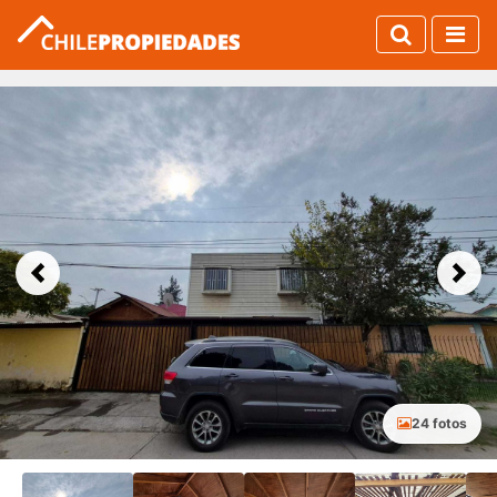
Previous
Next
24 fotos