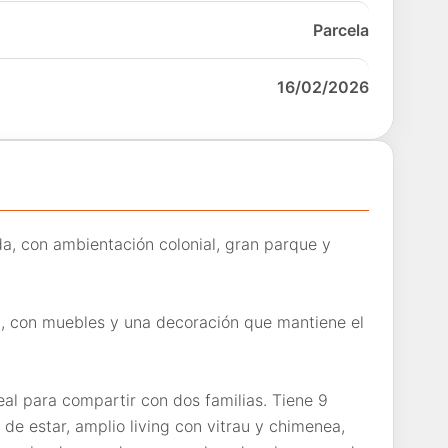
Parcela
16/02/2026
a, con ambientación colonial, gran parque y
, con muebles y una decoración que mantiene el
eal para compartir con dos familias. Tiene 9
a de estar, amplio living con vitrau y chimenea,