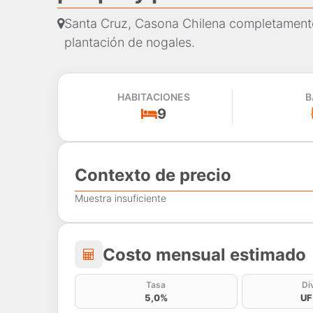
Santa Cruz, Casona Chilena completament
plantación de nogales.
HABITACIONES
B
9
Contexto de precio
Muestra insuficiente
Costo mensual estima
Costo mensual estimado
Tasa
Di
5,0%
UF