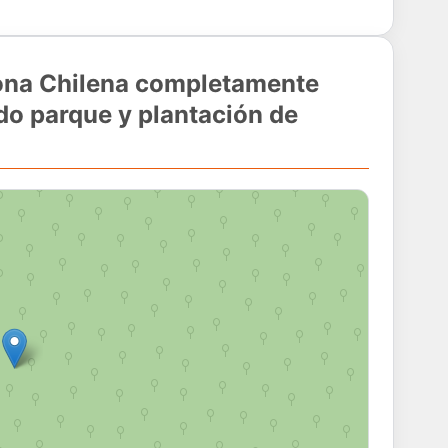
sona Chilena completamente
do parque y plantación de