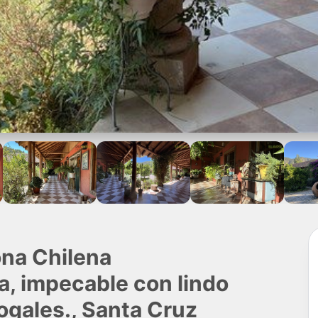
ona Chilena
, impecable con lindo
ogales., Santa Cruz