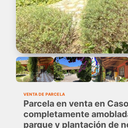
VENTA DE PARCELA
Parcela en venta en Cas
completamente amoblada
parque y plantación de n