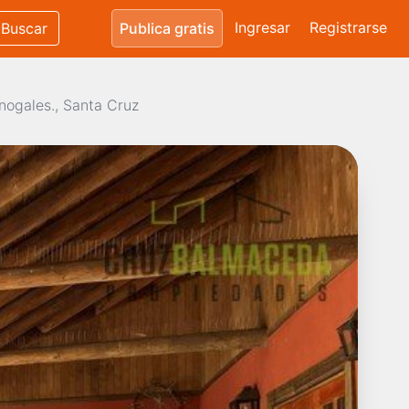
Ingresar
Registrarse
Buscar
Publica gratis
nogales., Santa Cruz