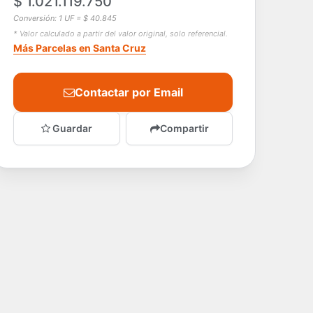
$ 1.021.119.750
Conversión: 1 UF = $ 40.845
* Valor calculado a partir del valor original, solo referencial.
Más Parcelas en Santa Cruz
Contactar por Email
Guardar
Compartir