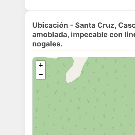
Ubicación - Santa Cruz, Ca
amoblada, impecable con lin
nogales.
+
−