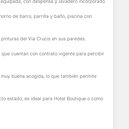
 equipada, con despensa y lavadero incorporado.
orno de barro, parrilla y baño, piscina con
y pinturas del Via Crucis en sus paredes.
 que cuentan con contrato vigente para percibir
o muy buena acogida, lo que también permite
ecto estado, es ideal para Hotel Boutique o como