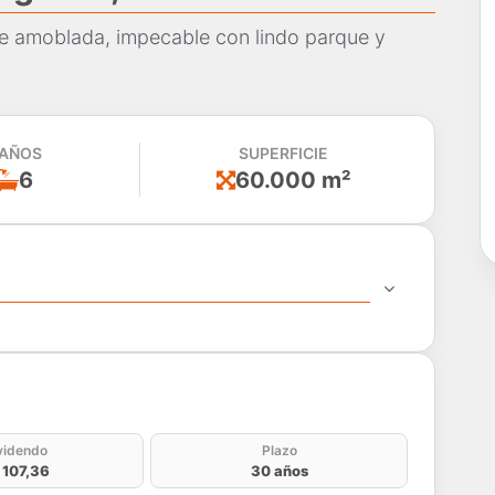
e amoblada, impecable con lindo parque y
AÑOS
SUPERFICIE
6
60.000 m²
do
videndo
Plazo
 107,36
30 años