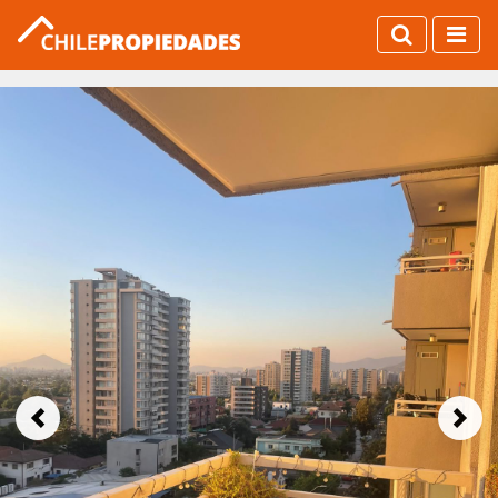
Previous
Next