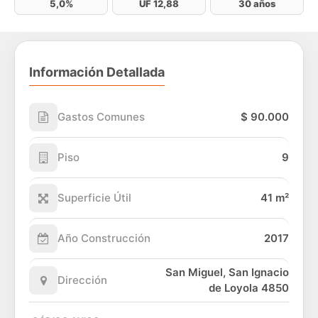
5,0%
UF 12,88
30 años
Información Detallada
Gastos Comunes
$ 90.000
Piso
9
Superficie Útil
41 m²
Año Construcción
2017
San Miguel, San Ignacio
Dirección
de Loyola 4850