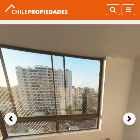
Previous
Next