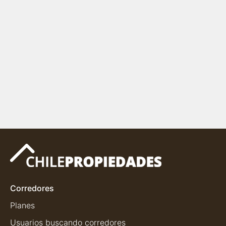
Corredores
Planes
Usuarios buscando corredores