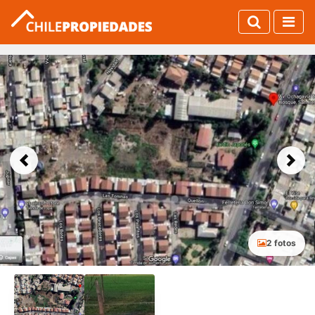
Previous
Next
2 fotos