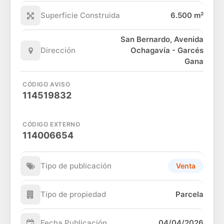
Superficie Construida
6.500 m²
San Bernardo, Avenida
Dirección
Ochagavía - Garcés
Gana
CÓDIGO AVISO
114519832
CÓDIGO EXTERNO
114006654
Tipo de publicación
Venta
Tipo de propiedad
Parcela
Fecha Publicación
04/04/2026