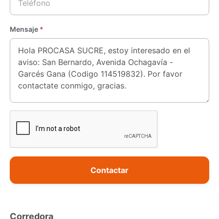
Mensaje
*
Contactar
Corredora