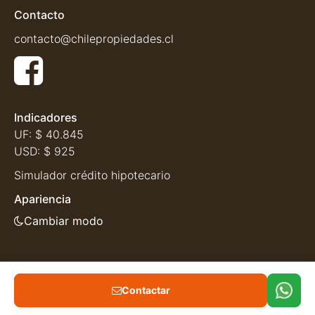
Contacto
contacto@chilepropiedades.cl
Indicadores
UF:
$ 40.845
USD:
$ 925
Simulador crédito hipotecario
Apariencia
Cambiar modo
Contactar