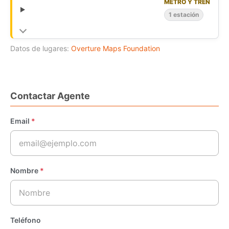
METRO Y TREN
1 estación
Datos de lugares:
Overture Maps Foundation
Contactar Agente
Email
*
Nombre
*
Teléfono