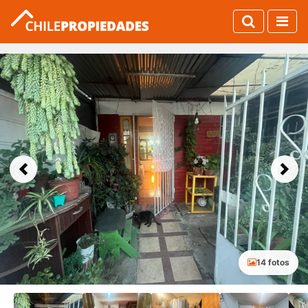
Previous
Next
14 fotos