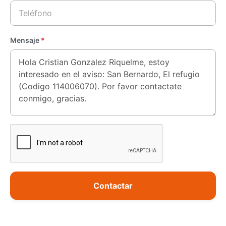
Mensaje
*
Contactar