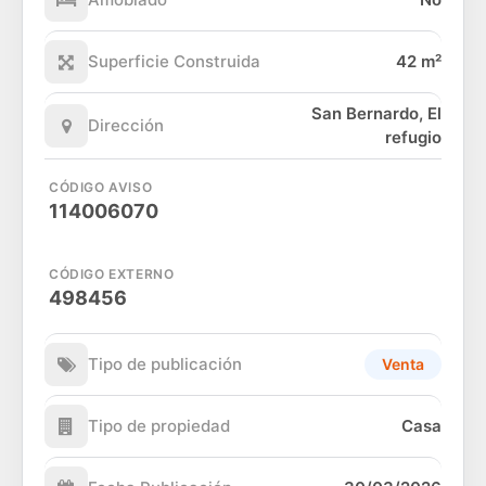
Superficie Construida
42 m²
San Bernardo, El
Dirección
refugio
CÓDIGO AVISO
114006070
CÓDIGO EXTERNO
498456
Tipo de publicación
Venta
Tipo de propiedad
Casa