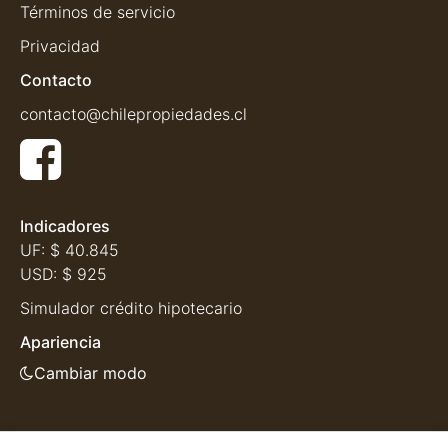
Términos de servicio
Privacidad
Contacto
contacto@chilepropiedades.cl
Indicadores
UF:
$ 40.845
USD:
$ 925
Simulador crédito hipotecario
Apariencia
Cambiar modo