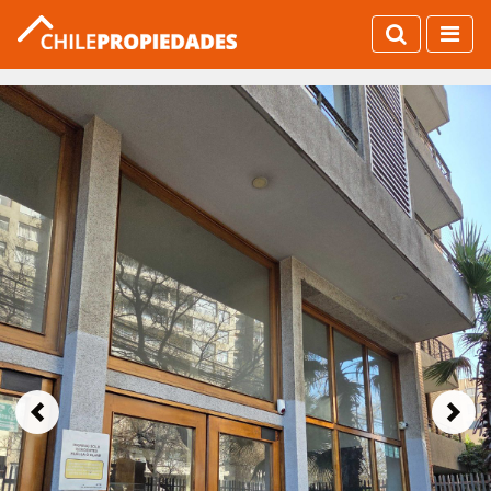
Previous
Next