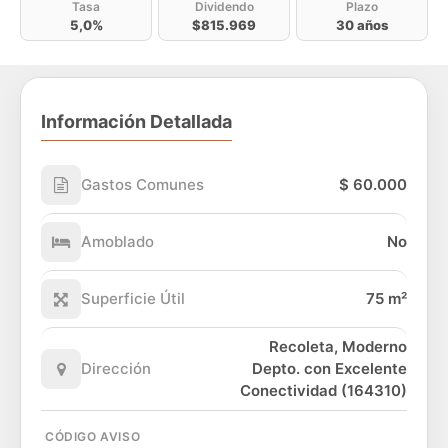
Tasa
Dividendo
Plazo
5,0%
$815.969
30 años
Información Detallada
Gastos Comunes
$ 60.000
Amoblado
No
Superficie Útil
75 m²
Recoleta, Moderno
Dirección
Depto. con Excelente
Conectividad (164310)
CÓDIGO AVISO