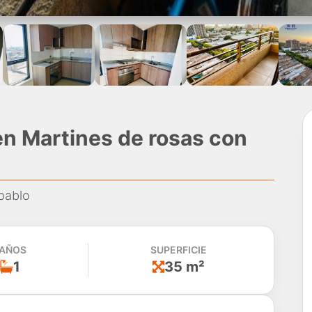
n Martines de rosas con
pablo
AÑOS
SUPERFICIE
1
35 m²