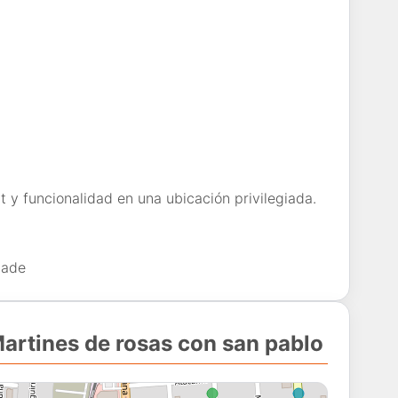
 y funcionalidad en una ubicación privilegiada.
dade
artines de rosas con san pablo