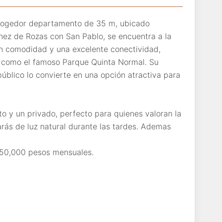
acogedor departamento de 35 m, ubicado
nez de Rozas con San Pablo, se encuentra a la
an comodidad y una excelente conectividad,
 como el famoso Parque Quinta Normal. Su
público lo convierte en una opción atractiva para
 y un privado, perfecto para quienes valoran la
arás de luz natural durante las tardes. Ademas
50,000 pesos mensuales.