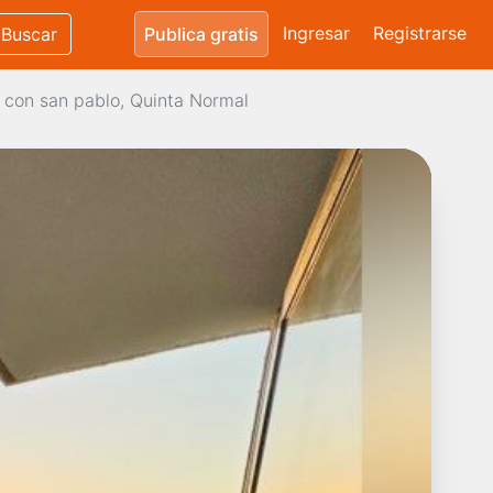
Ingresar
Registrarse
Buscar
Publica gratis
 con san pablo, Quinta Normal