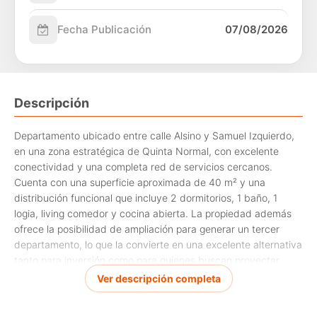
Fecha Publicación
07/08/2026
Descripción
Departamento ubicado entre calle Alsino y Samuel Izquierdo,
en una zona estratégica de Quinta Normal, con excelente
conectividad y una completa red de servicios cercanos.
Cuenta con una superficie aproximada de 40 m² y una
distribución funcional que incluye 2 dormitorios, 1 baño, 1
logia, living comedor y cocina abierta. La propiedad además
ofrece la posibilidad de ampliación para generar un tercer
departamento, lo que la convierte en una excelente alternativa
tanto para inversión como para quienes buscan proyectar
mayor valor a futuro.
Ver descripción completa
El departamento se encuentra exento de contribuciones y