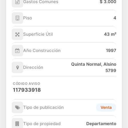
Gastos Comunes
$ 3.000
Piso
4
Superficie Útil
43 m²
Año Construcción
1997
Quinta Normal, Alsino
Dirección
5799
CÓDIGO AVISO
117933918
Tipo de publicación
Venta
Tipo de propiedad
Departamento