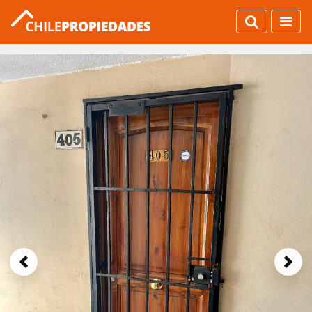
Previous
Next