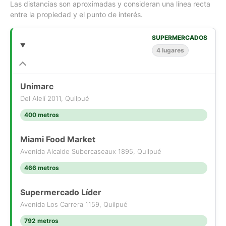
- Patio trasero
Las distancias son aproximadas y consideran una línea recta
entre la propiedad y el punto de interés.
- Antejardín
SUPERMERCADOS
- Propiedad si deuda
4 lugares
VENDE
ESPEJO & HERNÁNDEZ PROPIEDADES
Unimarc
Del Alelí 2011, Quilpué
Pamela Espejo H.
400 metros
Corredora de Propiedades
Miami Food Market
WhatsApp [Use el formulario de contacto o los medios de
contacto disponibles] (solo mensajes)
Avenida Alcalde Subercaseaux 1895, Quilpué
466 metros
Supermercado Líder
Avenida Los Carrera 1159, Quilpué
792 metros