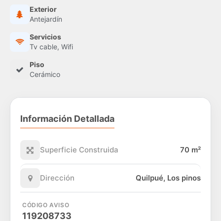
Exterior
Antejardín
Servicios
Tv cable, Wifi
Piso
Cerámico
Información Detallada
Superficie Construida
70 m²
Dirección
Quilpué, Los pinos
CÓDIGO AVISO
119208733