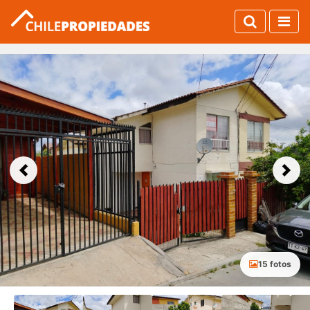
Previous
Next
15 fotos