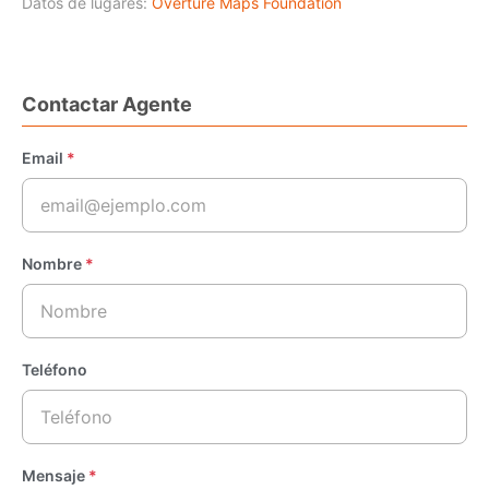
Datos de lugares:
Overture Maps Foundation
Contactar Agente
Email
*
Nombre
*
Teléfono
Mensaje
*