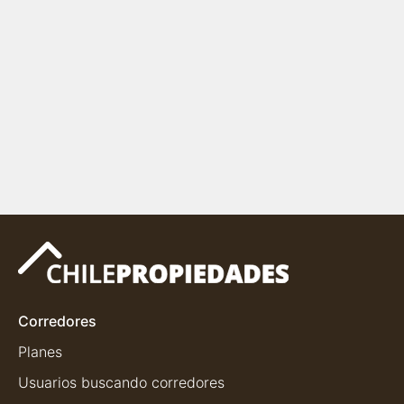
Corredores
Planes
Usuarios buscando corredores