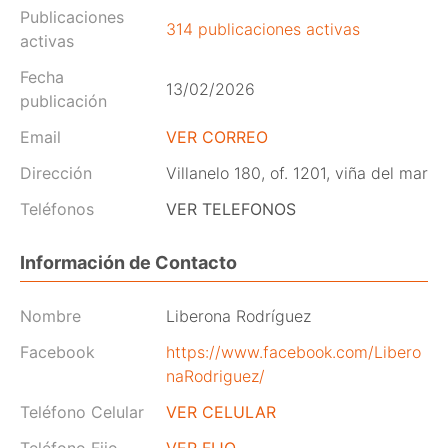
Publicaciones
314 publicaciones activas
activas
Fecha
13/02/2026
publicación
Email
VER CORREO
Dirección
Villanelo 180, of. 1201, viña del mar
Teléfonos
VER TELEFONOS
Información de Contacto
Nombre
Liberona Rodríguez
Facebook
https://www.facebook.com/Libero
naRodriguez/
Teléfono Celular
VER CELULAR