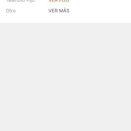
Teléfono Fijo
VER FIJO
Otro
VER MÁS