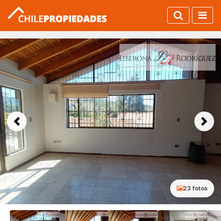
Previous
Next
23 fotos