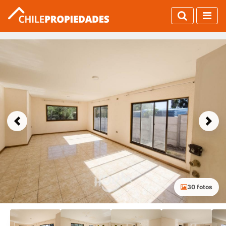
Previous
Next
30 fotos