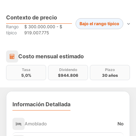
Contexto de precio
Bajo el rango típico
Rango
$ 300.000.000 - $
típico
919.007.775
Costo mensual estimado
Costo mensual estimado
Tasa
Dividendo
Plazo
5,0%
$944.806
30 años
Información Detallada
Amoblado
No