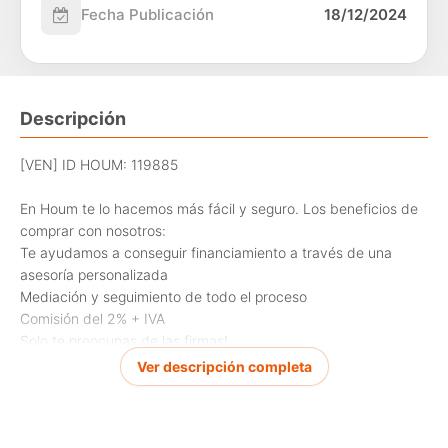
Fecha Publicación
18/12/2024
Descripción
[VEN] ID HOUM: 119885
En Houm te lo hacemos más fácil y seguro. Los beneficios de
comprar con nosotros:
Te ayudamos a conseguir financiamiento a través de una
asesoría personalizada
Mediación y seguimiento de todo el proceso
Comisión del 2% + IVA
Solo te preocupas de las firmas!
Ver descripción completa
Casa en venta, ubicada en la comuna de Quilpué, con una
superficie construida de 110.00 m y superficie total de
1000.00 m.