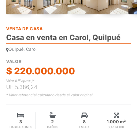
VENTA DE CASA
Casa en venta en Carol, Quilpué
Quilpué, Carol
VALOR
$ 220.000.000
Valor (UF aprox.)*
UF 5.386,24
* Valor referencial calculado desde el valor original.
3
2
8
1.000 m²
HABITACIONES
BAÑOS
ESTAC.
SUPERFICIE