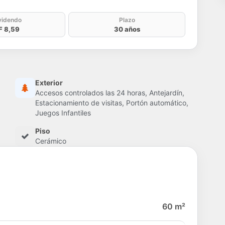
videndo
Plazo
F 8,59
30 años
Exterior
Accesos controlados las 24 horas, Antejardín,
Estacionamiento de visitas, Portón automático,
Juegos Infantiles
Piso
Cerámico
60 m²