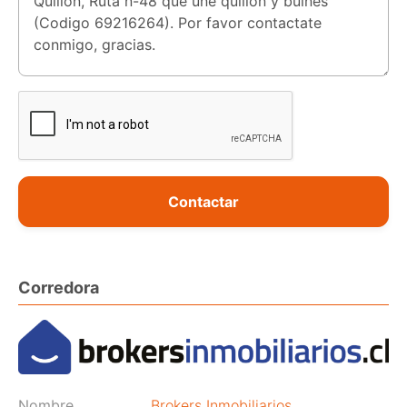
Contactar
Corredora
Nombre
Brokers Inmobiliarios