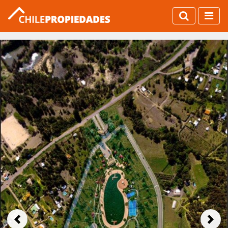
Previous
Next