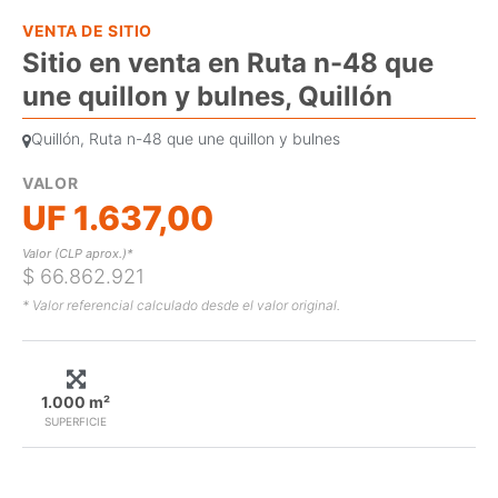
VENTA DE SITIO
Sitio en venta en Ruta n-48 que
une quillon y bulnes, Quillón
Quillón, Ruta n-48 que une quillon y bulnes
VALOR
UF 1.637,00
Valor (CLP aprox.)*
$ 66.862.921
* Valor referencial calculado desde el valor original.
1.000 m²
SUPERFICIE