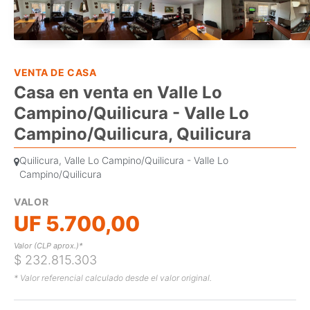
VENTA DE CASA
Casa en venta en Valle Lo
Campino/Quilicura - Valle Lo
Campino/Quilicura, Quilicura
Quilicura, Valle Lo Campino/Quilicura - Valle Lo
Campino/Quilicura
VALOR
UF 5.700,00
Valor (CLP aprox.)*
$ 232.815.303
* Valor referencial calculado desde el valor original.