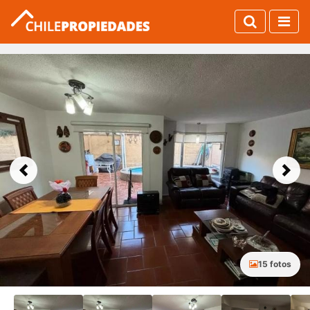
Previous
Next
15 fotos