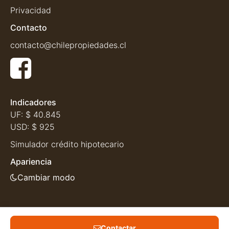
Privacidad
Contacto
contacto@chilepropiedades.cl
Indicadores
UF:
$ 40.845
USD:
$ 925
Simulador crédito hipotecario
Apariencia
Cambiar modo
Contactar