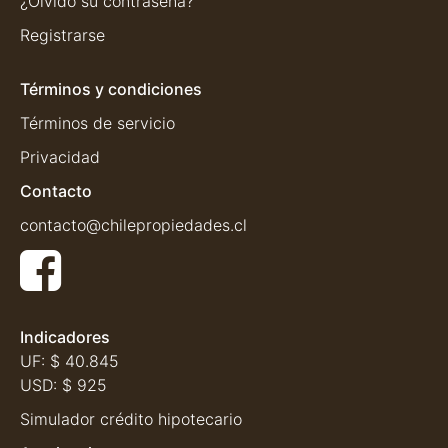
¿Olvidó su contraseña?
Registrarse
Términos y condiciones
Términos de servicio
Privacidad
Contacto
contacto@chilepropiedades.cl
Indicadores
UF:
$ 40.845
USD:
$ 925
Simulador crédito hipotecario