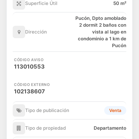
Superficie Útil
50 m²
Pucón, Dpto amoblado
2 dormit 2 baños con
Dirección
vista al lago en
condominio a 1 km de
Pucón
CÓDIGO AVISO
113010553
CÓDIGO EXTERNO
102138607
Tipo de publicación
Venta
Tipo de propiedad
Departamento