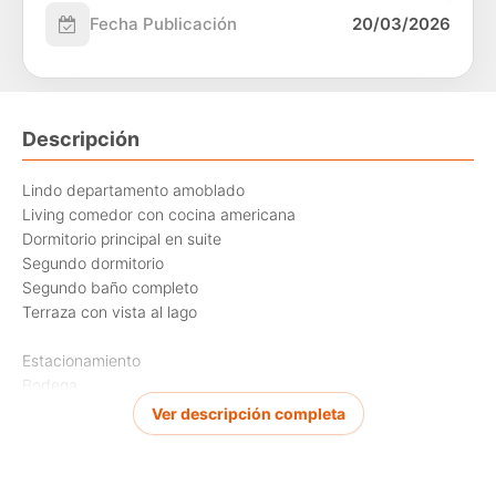
Fecha Publicación
20/03/2026
Descripción
Lindo departamento amoblado
Living comedor con cocina americana
Dormitorio principal en suite
Segundo dormitorio
Segundo baño completo
Terraza con vista al lago
Estacionamiento
Bodega
Ver descripción completa
Condominio:
Acceso al lago y marina
Piscina