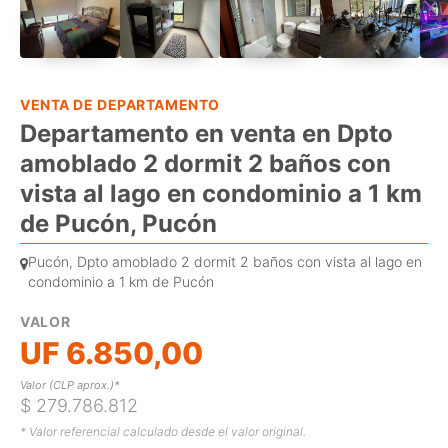
VENTA DE DEPARTAMENTO
Departamento en venta en Dpto
amoblado 2 dormit 2 baños con
vista al lago en condominio a 1 km
de Pucón, Pucón
Pucón, Dpto amoblado 2 dormit 2 baños con vista al lago en
condominio a 1 km de Pucón
VALOR
UF 6.850,00
Valor (CLP aprox.)*
$ 279.786.812
* Valor referencial calculado desde el valor original.