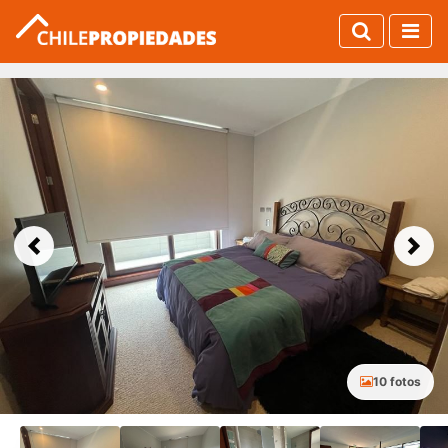
Previous
Next
10 fotos