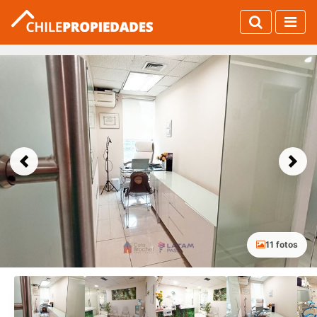
Previous
Next
11 fotos