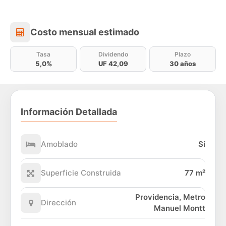
Costo mensual estimado
Costo mensual estimado
Tasa
Dividendo
Plazo
5,0%
UF 42,09
30 años
Información Detallada
Amoblado
Sí
Superficie Construida
77 m²
Providencia, Metro
Dirección
Manuel Montt