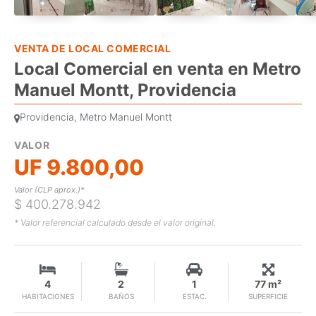
VENTA DE LOCAL COMERCIAL
Local Comercial en venta en Metro
Manuel Montt, Providencia
Providencia, Metro Manuel Montt
VALOR
UF 9.800,00
Valor (CLP aprox.)*
$ 400.278.942
* Valor referencial calculado desde el valor original.
4
2
1
77 m²
HABITACIONES
BAÑOS
ESTAC.
SUPERFICIE