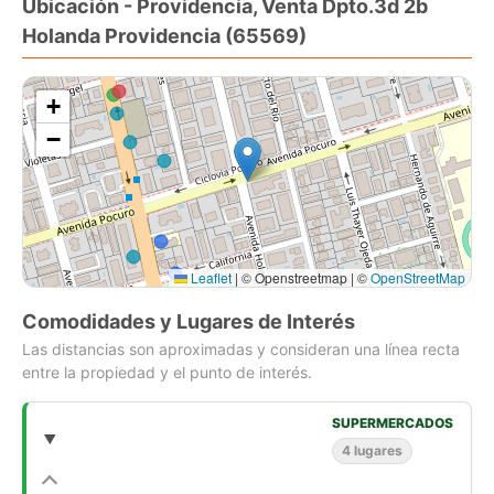
Ubicación - Providencia, Venta Dpto.3d 2b
Holanda Providencia (65569)
+
−
Leaflet
|
© Openstreetmap | ©
OpenStreetMap
Comodidades y Lugares de Interés
Las distancias son aproximadas y consideran una línea recta
entre la propiedad y el punto de interés.
SUPERMERCADOS
4 lugares