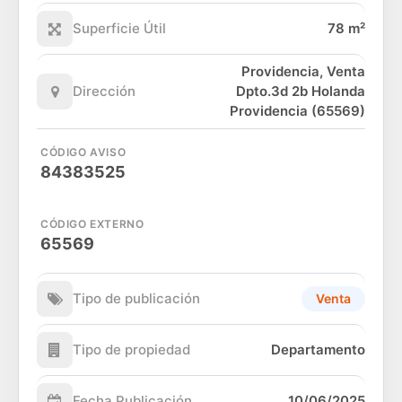
Superficie Útil
78 m²
Providencia, Venta
Dirección
Dpto.3d 2b Holanda
Providencia (65569)
CÓDIGO AVISO
84383525
CÓDIGO EXTERNO
65569
Tipo de publicación
Venta
Tipo de propiedad
Departamento
Fecha Publicación
10/06/2025