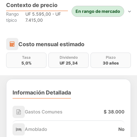
Contexto de precio
En rango de mercado
Rango
UF 5.595,00 - UF
típico
7.415,00
Costo mensual estimado
Costo mensual estimado
Tasa
Dividendo
Plazo
5,0%
UF 25,34
30 años
Información Detallada
Gastos Comunes
$ 38.000
Amoblado
No