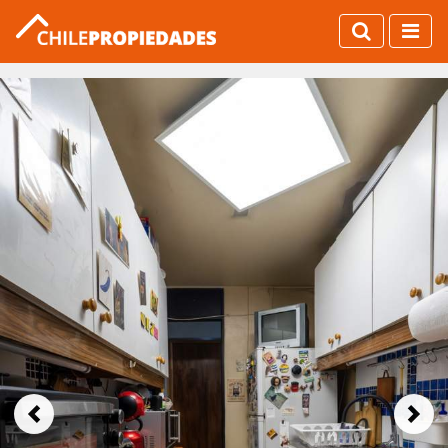
Previous
Next