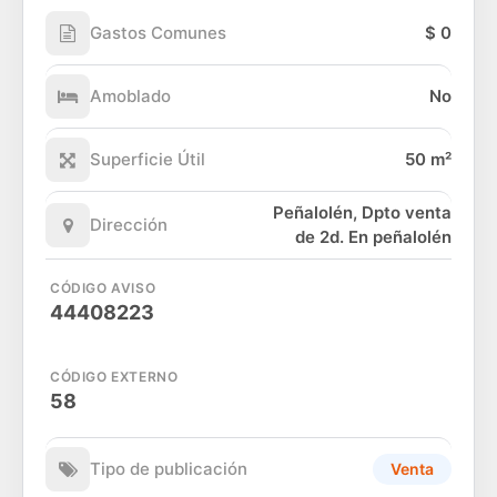
Gastos Comunes
$ 0
Amoblado
No
Superficie Útil
50 m²
Peñalolén, Dpto venta
Dirección
de 2d. En peñalolén
CÓDIGO AVISO
44408223
CÓDIGO EXTERNO
58
Tipo de publicación
Venta