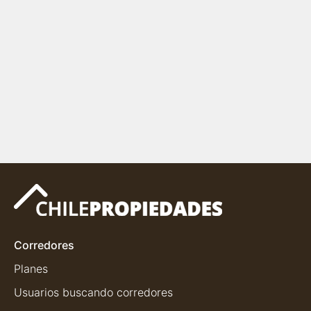
Corredores
Planes
Usuarios buscando corredores