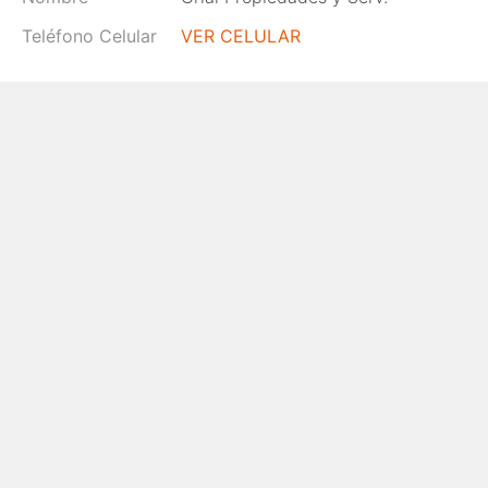
Teléfono Celular
VER CELULAR