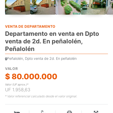
VENTA DE DEPARTAMENTO
Departamento en venta en Dpto
venta de 2d. En peñalolén,
Peñalolén
Peñalolén, Dpto venta de 2d. En peñalolén
VALOR
$ 80.000.000
Valor (UF aprox.)*
UF 1.958,63
* Valor referencial calculado desde el valor original.