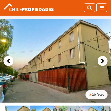
Previous
Next
20 fotos