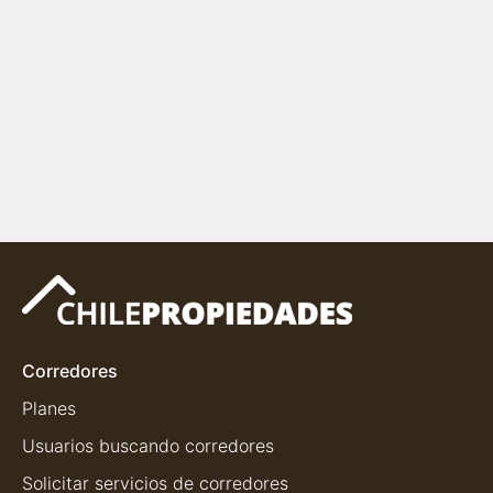
Corredores
Planes
Usuarios buscando corredores
Solicitar servicios de corredores