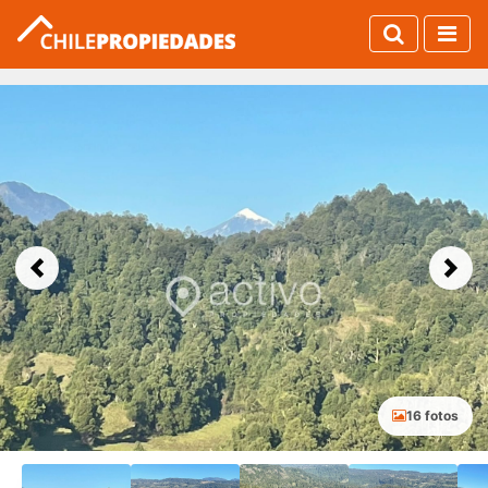
Previous
Next
16 fotos