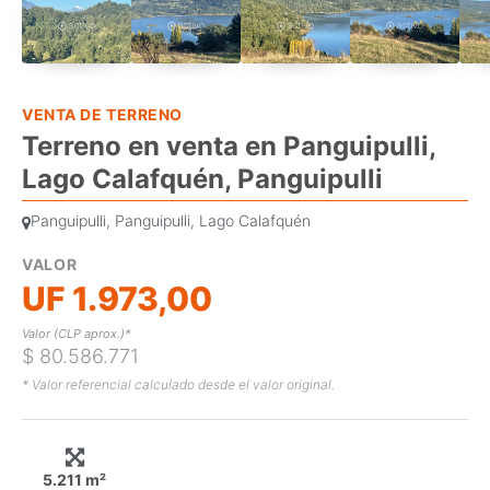
VENTA DE TERRENO
Terreno en venta en Panguipulli,
Lago Calafquén, Panguipulli
Panguipulli, Panguipulli, Lago Calafquén
VALOR
UF 1.973,00
Valor (CLP aprox.)*
$ 80.586.771
* Valor referencial calculado desde el valor original.
5.211 m²