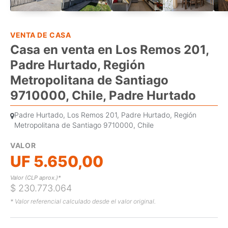
VENTA DE CASA
Casa en venta en Los Remos 201,
Padre Hurtado, Región
Metropolitana de Santiago
9710000, Chile, Padre Hurtado
Padre Hurtado, Los Remos 201, Padre Hurtado, Región
Metropolitana de Santiago 9710000, Chile
VALOR
UF 5.650,00
Valor (CLP aprox.)*
$ 230.773.064
* Valor referencial calculado desde el valor original.