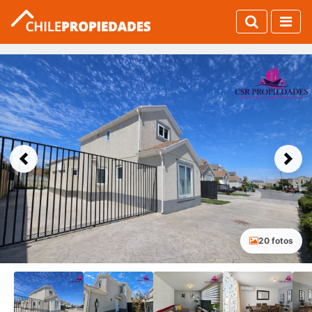
Previous
Next
20 fotos