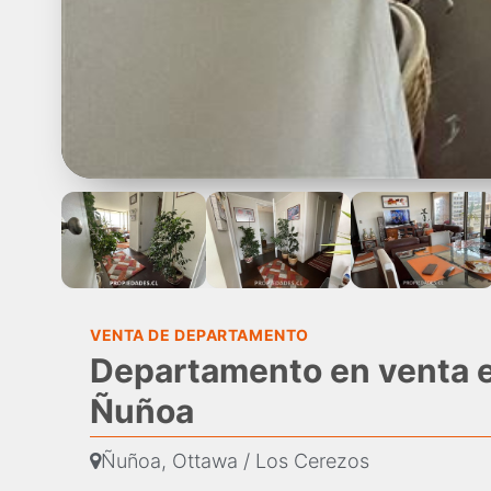
VENTA DE DEPARTAMENTO
Departamento en venta e
Ñuñoa
Ñuñoa, Ottawa / Los Cerezos