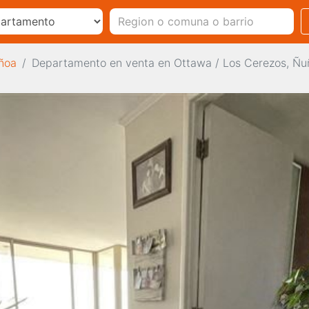
ñoa
Departamento en venta en Ottawa / Los Cerezos, Ñu