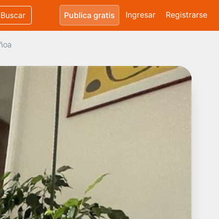
Ingresar
Registrarse
Buscar
Publica gratis
ñoa