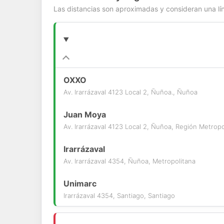
Las distancias son aproximadas y consideran una lín
OXXO
Av. Irarrázaval 4123 Local 2, Ñuñoa., Ñuñoa
Juan Moya
Av. Irarrázaval 4123 Local 2, Ñuñoa, Región Metrop
Irarrázaval
Av. Irarrázaval 4354, Ñuñoa, Metropolitana
Unimarc
Irarrázaval 4354, Santiago, Santiago