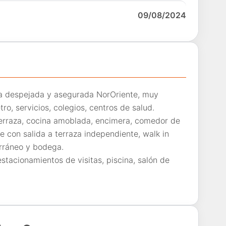
09/08/2024
a despejada y asegurada NorOriente, muy
o, servicios, colegios, centros de salud.
 terraza, cocina amoblada, encimera, comedor de
ite con salida a terraza independiente, walk in
erráneo y bodega.
stacionamientos de visitas, piscina, salón de