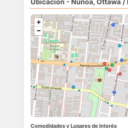
Ubicación - Ñuñoa, Ottawa /
+
−
Comodidades y Lugares de Interés