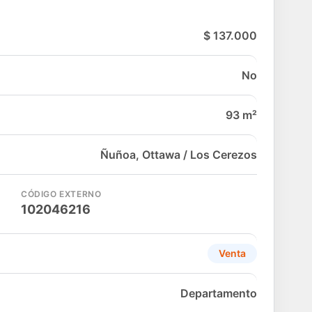
$ 137.000
No
93 m²
Ñuñoa, Ottawa / Los Cerezos
CÓDIGO EXTERNO
102046216
Venta
Departamento