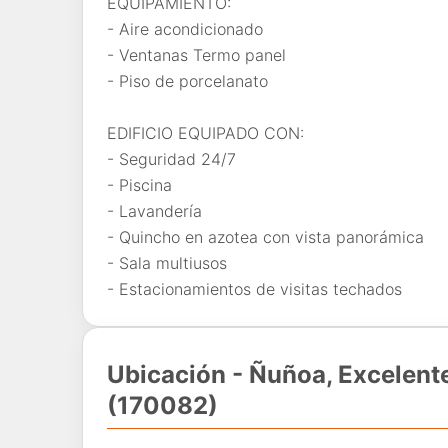
EQUIPAMIENTO:
- Aire acondicionado
- Ventanas Termo panel
- Piso de porcelanato
EDIFICIO EQUIPADO CON:
- Seguridad 24/7
- Piscina
- Lavandería
- Quincho en azotea con vista panorámica
- Sala multiusos
- Estacionamientos de visitas techados
Ubicación - Ñuñoa, Excelent
(170082)