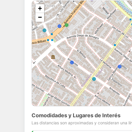
+
−
Comodidades y Lugares de Interés
Las distancias son aproximadas y consideran una lín