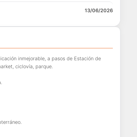
13/06/2026
cación inmejorable, a pasos de Estación de
arket, ciclovía, parque.
.
terráneo.