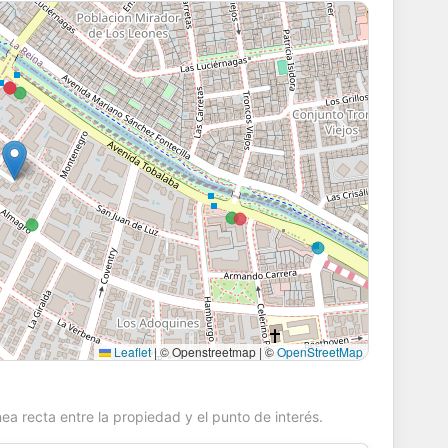
Leaflet
|
© Openstreetmap | ©
OpenStreetMap
ea recta entre la propiedad y el punto de interés.