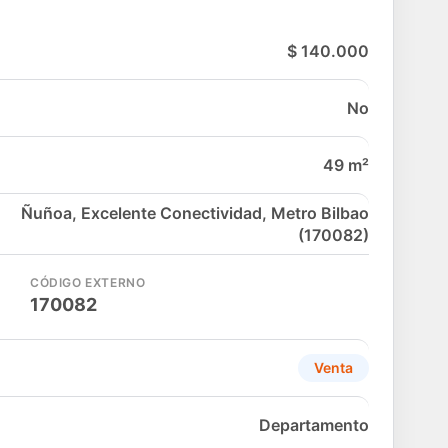
$ 140.000
No
49 m²
Ñuñoa, Excelente Conectividad, Metro Bilbao
(170082)
CÓDIGO EXTERNO
170082
Venta
Departamento