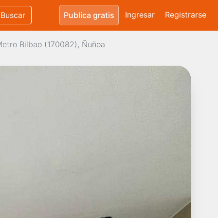
Ingresar
Registrarse
Buscar
Publica gratis
etro Bilbao (170082), Ñuñoa