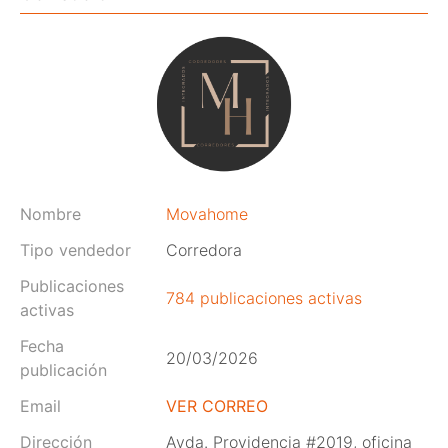
Nombre
Movahome
Tipo vendedor
Corredora
Publicaciones
784 publicaciones activas
activas
Fecha
20/03/2026
publicación
Email
VER CORREO
Dirección
Avda. Providencia #2019, oficina