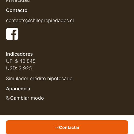
Privacidad
Contacto
contacto@chilepropiedades.cl
Indicadores
UF:
$ 40.845
USD:
$ 925
Simulador crédito hipotecario
Apariencia
Cambiar modo
Contactar