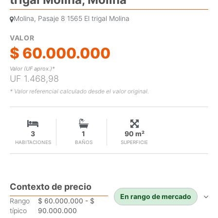
Molina, Pasaje 8 1565 El trigal Molina
VALOR
$ 60.000.000
Valor (UF aprox.)*
UF 1.468,98
* Valor referencial calculado desde el valor original.
3
1
90 m²
HABITACIONES
BAÑOS
SUPERFICIE
Contexto de precio
En rango de mercado
Rango
$ 60.000.000 - $
típico
90.000.000