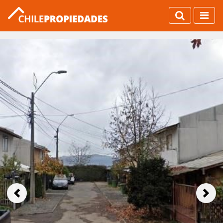
Previous
Next