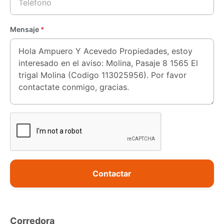
Mensaje
*
Contactar
Corredora