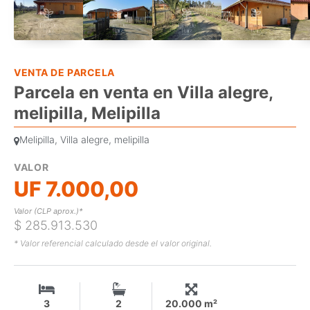
VENTA DE PARCELA
Parcela en venta en Villa alegre,
melipilla, Melipilla
Melipilla, Villa alegre, melipilla
VALOR
UF 7.000,00
Valor (CLP aprox.)*
$ 285.913.530
* Valor referencial calculado desde el valor original.
3
2
20.000 m²