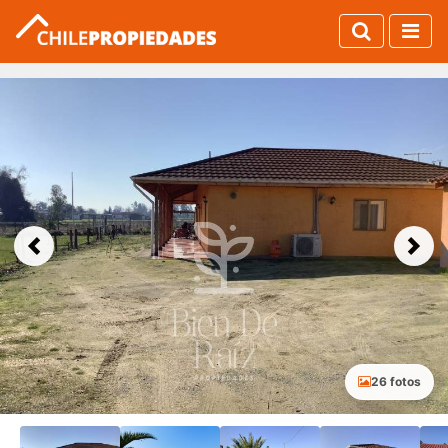
Previous
Next
26 fotos