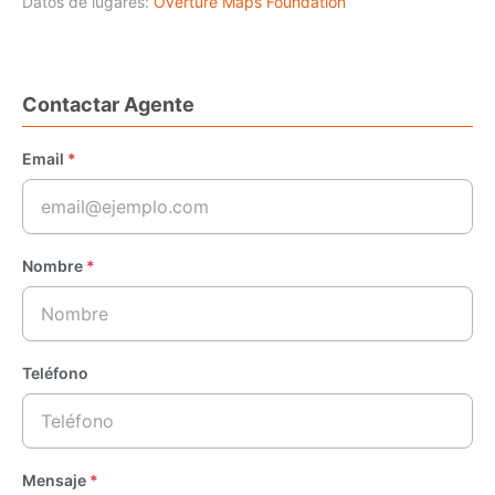
Datos de lugares:
Overture Maps Foundation
Contactar Agente
Email
*
Nombre
*
Teléfono
Mensaje
*