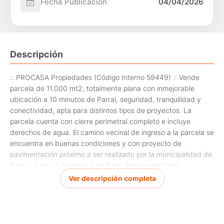
Fecha Publicación
04/04/2026
Descripción
:. PROCASA Propiedades (Código Interno 59449) .: Vende
parcela de 11.000 mt2, totalmente plana con inmejorable
ubicación a 10 minutos de Parral, seguridad, tranquilidad y
conectividad, apta para distintos tipos de proyectos. La
parcela cuenta con cierre perimetral completo e incluye
derechos de agua. El camino vecinal de ingreso a la parcela se
encuentra en buenas condiciones y con proyecto de
pavimentación próximo a ser realizado por la municipalidad de
Retiro. A solo 2 km de la ruta 5 sur. Precio oferta por
temporada verano. Excelente oportunidad de invertir y hacer
Ver descripción completa
realidad sus sueños.