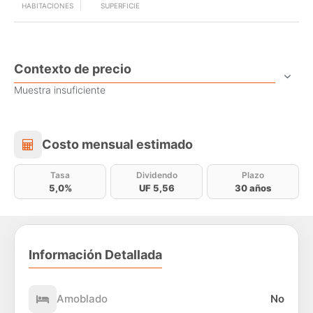
HABITACIONES
SUPERFICIE
Contexto de precio
Muestra insuficiente
Costo mensual estimado
Costo mensual estimado
Tasa
Dividendo
Plazo
5,0%
UF 5,56
30 años
Información Detallada
Amoblado
No