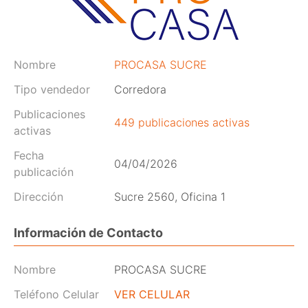
Nombre
PROCASA SUCRE
Tipo vendedor
Corredora
Publicaciones
449 publicaciones activas
activas
Fecha
04/04/2026
publicación
Dirección
Sucre 2560, Oficina 1
Información de Contacto
Nombre
PROCASA SUCRE
Teléfono Celular
VER CELULAR