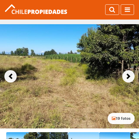
Previous
Next
19 fotos