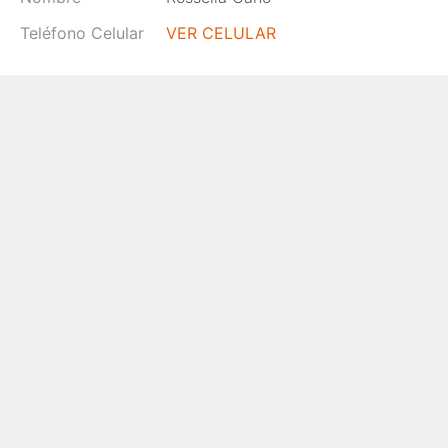
Teléfono Celular
VER CELULAR