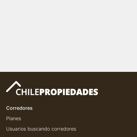
Corredores
Planes
Usuarios buscando corredores