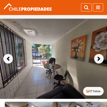
Previous
Next
17 fotos