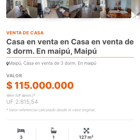
VENTA DE CASA
Casa en venta en Casa en venta de
3 dorm. En maipú, Maipú
Maipú, Casa en venta de 3 dorm. En maipú
VALOR
$ 115.000.000
Valor (UF aprox.)*
UF 2.815,54
* Valor referencial calculado desde el valor original.
3
1
127 m²