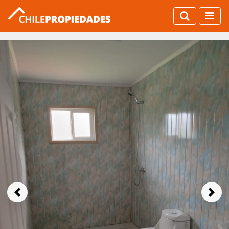
Previous
Next