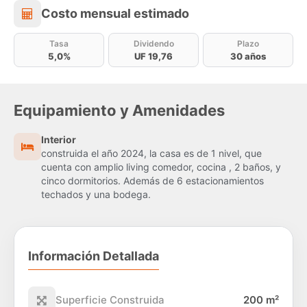
Costo mensual estimado
Costo mensual estimado
Tasa
Dividendo
Plazo
5,0%
UF 19,76
30 años
Equipamiento y Amenidades
Interior
construida el año 2024, la casa es de 1 nivel, que
cuenta con amplio living comedor, cocina , 2 baños, y
cinco dormitorios. Además de 6 estacionamientos
techados y una bodega.
Información Detallada
Superficie Construida
200 m²