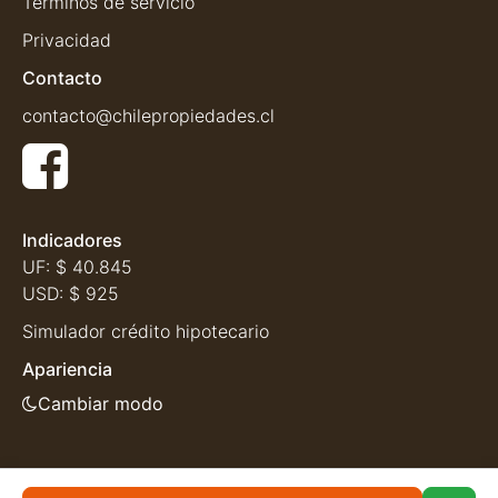
Términos de servicio
Privacidad
Contacto
contacto@chilepropiedades.cl
Indicadores
UF:
$ 40.845
USD:
$ 925
Simulador crédito hipotecario
Apariencia
Cambiar modo