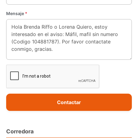
Mensaje
*
Contactar
Corredora