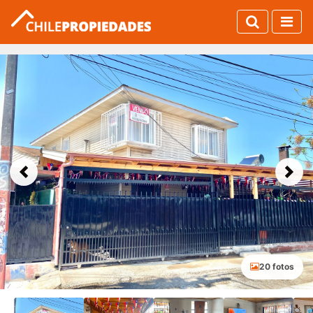
Previous
Next
20 fotos