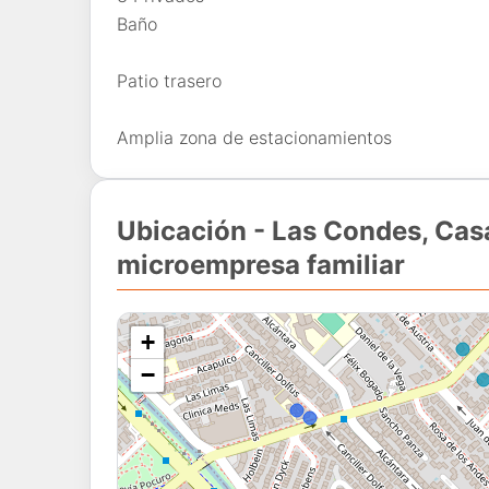
Baño
Patio trasero
Amplia zona de estacionamientos
Ubicación - Las Condes, Casa
microempresa familiar
+
−