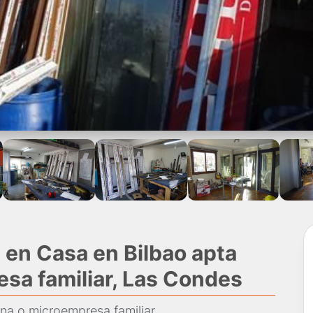
 en Casa en Bilbao apta
esa familiar, Las Condes
ina o microempresa familiar