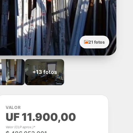
21 fotos
+13 fotos
VALOR
UF 11.900,00
Valor (CLP aprox.)*