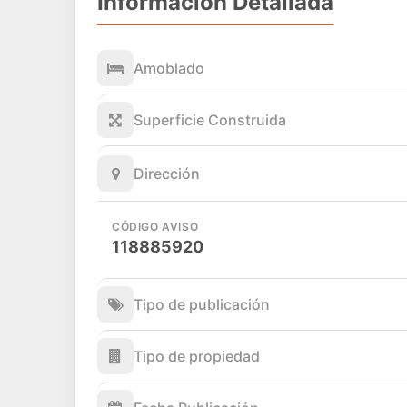
Información Detallada
Amoblado
Superficie Construida
Dirección
CÓDIGO AVISO
118885920
Tipo de publicación
Tipo de propiedad