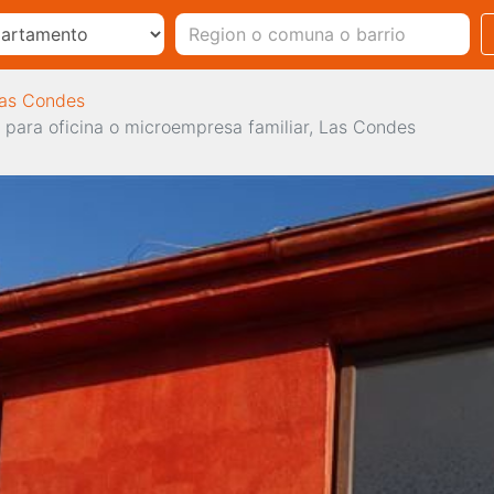
Las Condes
 para oficina o microempresa familiar, Las Condes