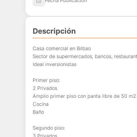
Fecha Publicación
Descripción
Casa comercial en Bilbao
Sector de supermercados, bancos, restauran
Ideal inversionistas
Primer piso:
2 Privados
Amplio primer piso con panta libre de 50 m2
Cocina
Baño
Segundo piso:
3 Privados