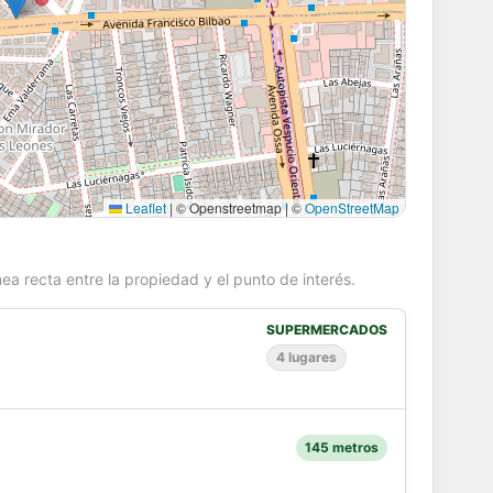
Leaflet
|
© Openstreetmap | ©
OpenStreetMap
ea recta entre la propiedad y el punto de interés.
SUPERMERCADOS
4 lugares
145 metros