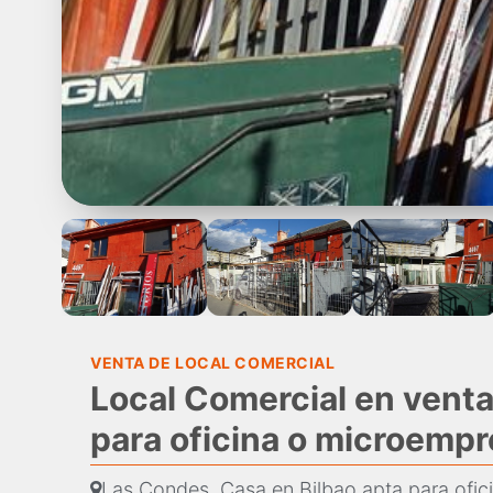
VENTA DE LOCAL COMERCIAL
Local Comercial en venta
para oficina o microempr
Las Condes, Casa en Bilbao apta para ofic