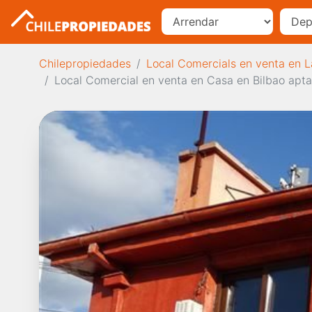
Chilepropiedades
Local Comercials en venta en 
Local Comercial en venta en Casa en Bilbao apta