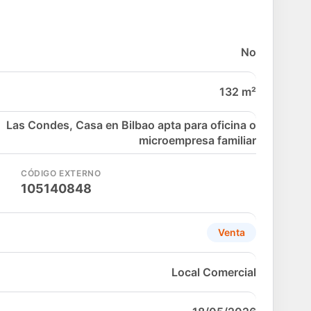
No
132 m²
Las Condes, Casa en Bilbao apta para oficina o
microempresa familiar
CÓDIGO EXTERNO
105140848
Venta
Local Comercial