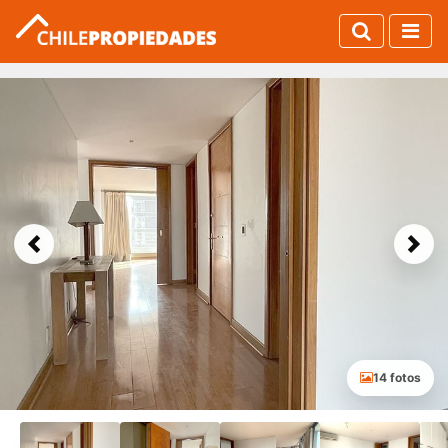
Previous
Next
14 fotos